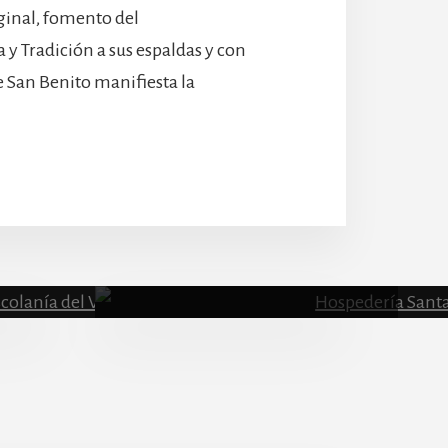
ginal, fomento del
a y Tradición a sus espaldas y con
e San Benito manifiesta la
Escolanía
Hospeder