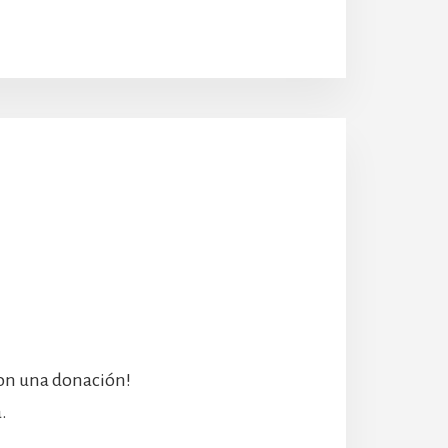
con una donación!
.