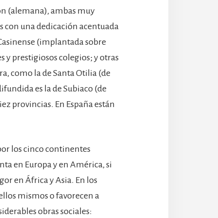
ron (alemana), ambas muy
ras con una dedicación acentuada
-Casinense (implantada sobre
y prestigiosos colegios; y otras
a, como la de Santa Otilia (de
fundida es la de Subiaco (de
iez provincias. En España están
or los cinco continentes
nta en Europa y en América, si
or en África y Asia. En los
ellos mismos o favorecen a
nsiderables obras sociales: