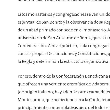
Estos monasterios y congregaciones se ven unidos
espiritual de San Benito y la observancia de su Re
de un abad primado con sede en el monasterio, At
universitario de San Anselmo de Roma, que es ta
Confederación. A nivel práctico, cada congregac
con sus propias Declaraciones y Constituciones, q
la Regla y determinan la estructura organizativa.
Por eso, dentro de la Confederación Benedictina
que ofrecen una vertiente eremítica de vida semi
(de origen italiano; hay además otros camaldulen
Montecorona, que no pertenecen a la Confederac
principalmente contemplativas pero del todo cen