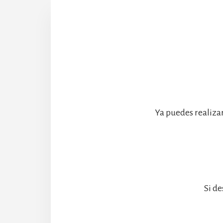
Ya puedes realiza
Si de