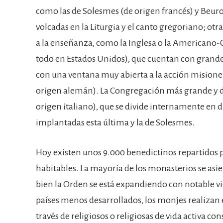
como las de Solesmes (de origen francés) y Beu
volcadas en la Liturgia y el canto gregoriano; ot
a la enseñanza, como la Inglesa o la Americano
todo en Estados Unidos), que cuentan con grandes 
con una ventana muy abierta a la acción misioner
origen alemán). La Congregación más grande y di
origen italiano), que se divide internamente en d
implantadas esta última y la de Solesmes.
Hoy existen unos 9.000 benedictinos repartidos p
habitables. La mayoría de los monasterios se asie
bien la Orden se está expandiendo con notable vig
países menos desarrollados, los monjes realizan 
través de religiosos o religiosas de vida activa co