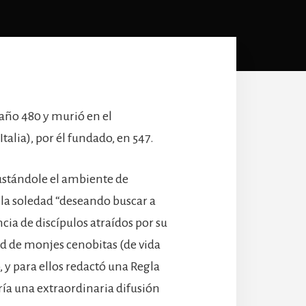
l año 480 y murió en el
lia), por él fundado, en 547.
ustándole el ambiente de
a la soledad “deseando buscar a
ia de discípulos atraídos por su
d de monjes cenobitas (de vida
y para ellos redactó una Regla
ía una extraordinaria difusión