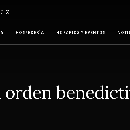
UZ
ÍA
HOSPEDERÍA
HORARIOS Y EVENTOS
NOTI
 orden benedict