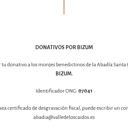
Basílica
DONATIVOS POR BIZUM
r tu donativo a los monjes benedictinos de la Abadía Santa
BIZUM.
Identificador ONG:
07041
sea certificado de desgravación fiscal, puede escribir un co
abadia@valledeloscaidos.es