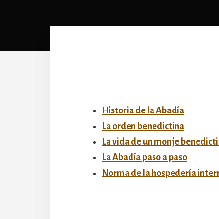
Historia de la Abadía
La orden benedictina
La vida de un monje benedict
La Abadía paso a paso
Norma de la hospedería inter