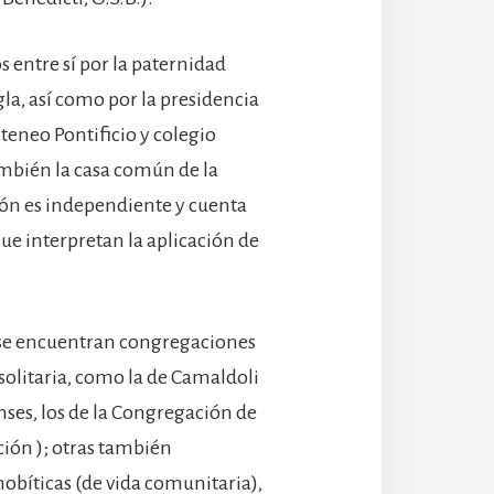
 entre sí por la paternidad
gla, así como por la presidencia
eneo Pontificio y colegio
mbién la casa común de la
ión es independiente y cuenta
ue interpretan la aplicación de
 se encuentran congregaciones
solitaria, como la de Camaldoli
ses, los de la Congregación de
ión ); otras también
obíticas (de vida comunitaria),