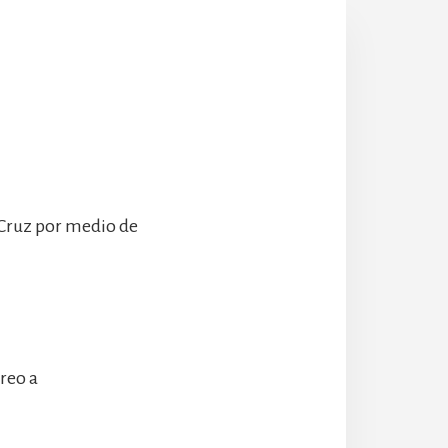
 Cruz por medio de
rreo a