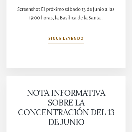
Screenshot El próximo sábado 13 de junio a las
19:00 horas, la Basílica de la Santa…
CONCIERTO
SIGUE LEYENDO
DE
LA
ESCOLANÍA:
REQUIEM
DE
FAURÉ,
SÁBADO
NOTA INFORMATIVA
13
DE
SOBRE LA
JUNIO
CONCENTRACIÓN DEL 13
DE JUNIO