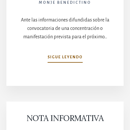
MONJE BENEDICTINO
Ante las informaciones difundidas sobre la
convocatoria de una concentración o
manifestación prevista para el próximo…
NOTA
SIGUE LEYENDO
INFORMATIVA
SOBRE
LA
CONCENTRACIÓN
DEL
13
DE
JUNIO
NOTA INFORMATIVA