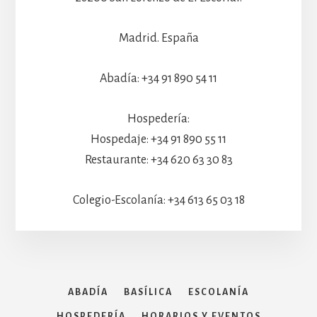
Madrid. España
Abadía: +34 91 890 54 11
Hospedería:
Hospedaje: +34 91 890 55 11
Restaurante: +34 620 63 30 83
Colegio-Escolanía: +34 613 65 03 18
ABADÍA
BASÍLICA
ESCOLANÍA
HOSPEDERÍA
HORARIOS Y EVENTOS