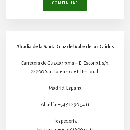
CONTINUAR
Abadía de la Santa Cruz del Valle de los Caídos
Carretera de Guadarrama – El Escorial, s/n.
28200 San Lorenzo de El Escorial.
Madrid. España
Abadía: +34 91 890 54 11
Hospedería:
Hospedaje: +34 91 890 55 11