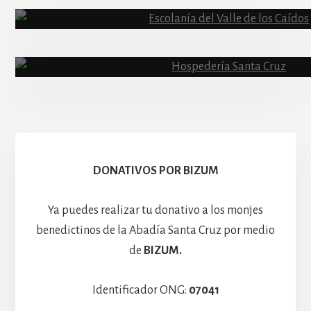
Abadía
Escolanía
Basíli
Hospedería
DONATIVOS POR BIZUM
Ya puedes realizar tu donativo a los monjes
benedictinos de la Abadía Santa Cruz por medio
de
BIZUM.
Identificador ONG:
07041