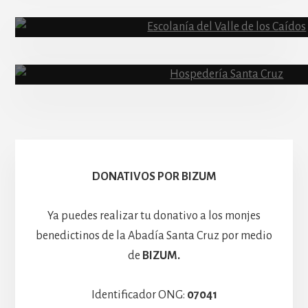
Abadía
Escolanía
Basíli
Hospedería
DONATIVOS POR BIZUM
Ya puedes realizar tu donativo a los monjes
benedictinos de la Abadía Santa Cruz por medio
de
BIZUM.
Identificador ONG:
07041