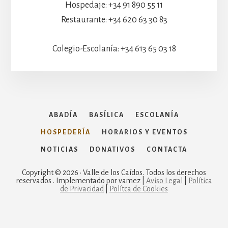
Hospedaje: +34 91 890 55 11
Restaurante: +34 620 63 30 83
Colegio-Escolanía: +34 613 65 03 18
ABADÍA
BASÍLICA
ESCOLANÍA
HOSPEDERÍA
HORARIOS Y EVENTOS
NOTICIAS
DONATIVOS
CONTACTA
Copyright © 2026 · Valle de los Caídos. Todos los derechos
reservados . Implementado por vamez |
Aviso Legal
|
Política
de Privacidad
|
Polítca de Cookies