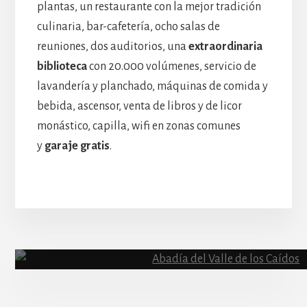
plantas, un restaurante con la mejor tradición
culinaria, bar-cafetería, ocho salas de
reuniones, dos auditorios, una
extraordinaria
biblioteca
con 20.000 volúmenes, servicio de
lavandería y planchado, máquinas de comida y
bebida, ascensor, venta de libros y de licor
monástico, capilla, wifi en zonas comunes
y
garaje gratis
.
More
Content