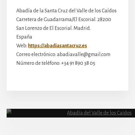
Abadía de la Santa Cruz del Valle de los Caídos
Carretera de Guadarrama/El Escorial. 28200
San Lorenzo de El Escorial. Madrid.
España
Web:
https://abadiasantacruz.es
Correo electrónico: abadiavalle@gmail.com
Número de teléfono: +34 91 890 38 05
More
Content