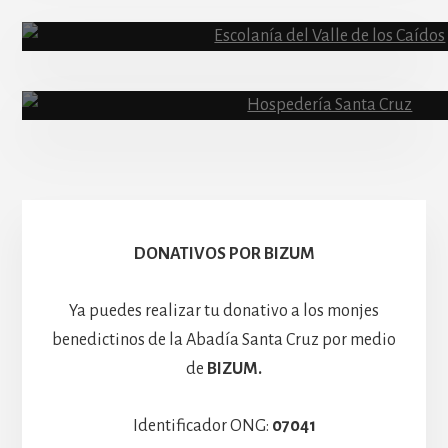
Abadía
Escolanía
Basíli
Hospedería
DONATIVOS POR BIZUM
Ya puedes realizar tu donativo a los monjes
benedictinos de la Abadía Santa Cruz por medio
de
BIZUM.
Identificador ONG:
07041