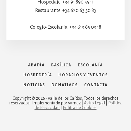
Hospedaje: +34 91 890 55 11
Restaurante: +34 620 63 30 83
Colegio-Escolanía: +34 613 65 03 18
ABADÍA
BASÍLICA
ESCOLANÍA
HOSPEDERÍA
HORARIOS Y EVENTOS
NOTICIAS
DONATIVOS
CONTACTA
Copyright © 2026 · Valle de los Caídos. Todos los derechos
reservados . Implementado por vamez |
Aviso Legal
|
Política
de Privacidad
|
Polítca de Cookies