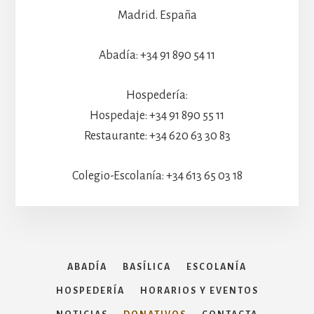
Madrid. España
Abadía: +34 91 890 54 11
Hospedería:
Hospedaje: +34 91 890 55 11
Restaurante: +34 620 63 30 83
Colegio-Escolanía: +34 613 65 03 18
ABADÍA
BASÍLICA
ESCOLANÍA
HOSPEDERÍA
HORARIOS Y EVENTOS