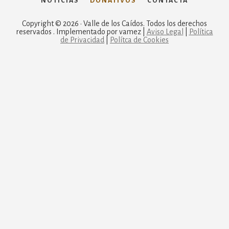
NOTICIAS
DONATIVOS
CONTACTA
Copyright © 2026 · Valle de los Caídos. Todos los derechos
reservados . Implementado por vamez |
Aviso Legal
|
Política
de Privacidad
|
Polítca de Cookies