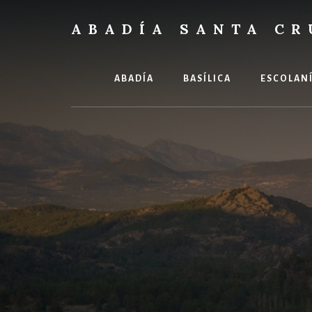
Skip
Skip
to
to
ABADÍA SANTA CR
content
footer
Benedictinos
ABADÍA
BASÍLICA
ESCOLAN