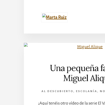
Una pequeña fa
Miguel Ali
AL DESCUBIERTO
,
ESCOLANÍA
,
NO
¡Aquí tenéis otro vídeo de la serie El V