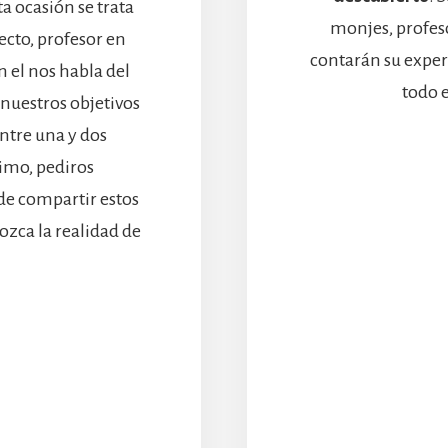
ta ocasión se trata
monjes, profeso
ecto, profesor en
contarán su experi
n el nos habla del
todo 
e nuestros objetivos
ntre una y dos
timo, pediros
de compartir estos
ozca la realidad de