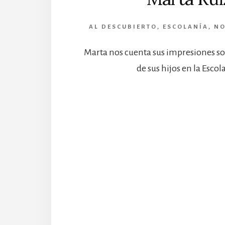
AL DESCUBIERTO
,
ESCOLANÍA
,
NO
Marta nos cuenta sus impresiones so
de sus hijos en la Escol