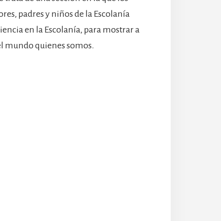
res, padres y niños de la Escolanía
encia en la Escolanía, para mostrar a
el mundo quienes somos.