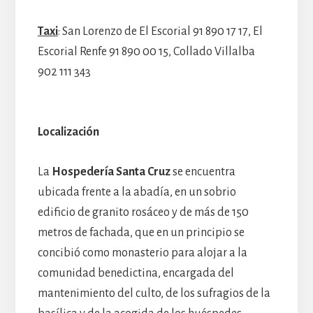
Taxi
: San Lorenzo de El Escorial 91 890 17 17, El
Escorial Renfe 91 890 00 15, Collado Villalba
902 111 343
Localización
La
Hospedería Santa Cruz
se encuentra
ubicada frente a la abadía, en un sobrio
edificio de granito rosáceo y de más de 150
metros de fachada, que en un principio se
concibió como monasterio para alojar a la
comunidad benedictina, encargada del
mantenimiento del culto, de los sufragios de la