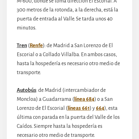
M-600, donde se toma dirección El Escorial. A
300 metros de la rotonda, a la derecha, está la
puerta de entrada al Valle. Se tarda unos 40
minutos.
Tren
(
Renfe
): de Madrid a San Lorenzo de El
Escorial o a Collado Villalba. En ambos casos,
hasta la hospedería es necesario otro medio de
transporte.
Autobús
: de Madrid (intercambiador de
Moncloa) a Guadarrama (
línea 684
) o a San
Lorenzo de El Escorial (
líneas 661
) y
664
), esta
última con parada en la puerta del Valle de los
Caídos. Siempre hasta la hospedería es
necesario otro medio de transporte.