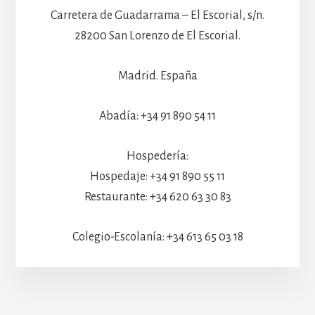
Carretera de Guadarrama – El Escorial, s/n.
28200 San Lorenzo de El Escorial.
Madrid. España
Abadía: +34 91 890 54 11
Hospedería:
Hospedaje: +34 91 890 55 11
Restaurante: +34 620 63 30 83
Colegio-Escolanía: +34 613 65 03 18