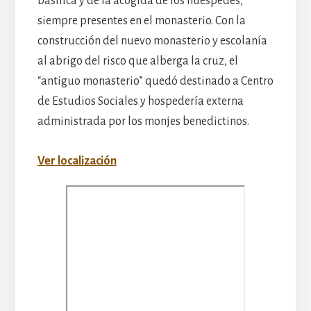
basílica y de la acogida de los huéspedes,
siempre presentes en el monasterio. Con la
construcción del nuevo monasterio y escolanía
al abrigo del risco que alberga la cruz, el
“antiguo monasterio” quedó destinado a Centro
de Estudios Sociales y hospedería externa
administrada por los monjes benedictinos.
Ver localización