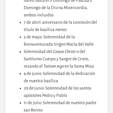
Santo hasta el II Domingo de Pascua o
Domingo de la Divina Misericordia,
ambos incluidos
7 de abril: aniversario de la concesión del
título de basílica menor
5 de mayo: Solemnidad de la
Bienaventurada Virgen María del Valle
Solemnidad del
Corpus Christi
o del
Santísimo Cuerpo y Sangre de Cristo,
rezando el
Tantum ergo
en la Santa Misa
4 de junio: Solemnidad de la dedicación
de nuestra basílica
29 de junio: Solemnidad de los santos
apóstoles Pedro y Pablo
11 de julio: Solemnidad de nuestro padre
san Benito