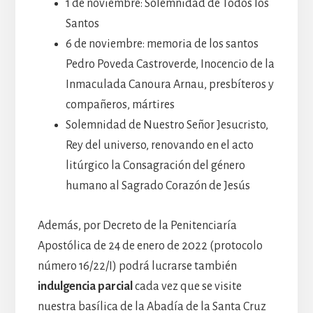
1 de noviembre: Solemnidad de Todos los
Santos
6 de noviembre: memoria de los santos
Pedro Poveda Castroverde, Inocencio de la
Inmaculada Canoura Arnau, presbíteros y
compañeros, mártires
Solemnidad de Nuestro Señor Jesucristo,
Rey del universo, renovando en el acto
litúrgico la Consagración del género
humano al Sagrado Corazón de Jesús
Además, por Decreto de la Penitenciaría
Apostólica de 24 de enero de 2022 (protocolo
número 16/22/I) podrá lucrarse también
indulgencia parcial
cada vez que se visite
nuestra basílica de la Abadía de la Santa Cruz