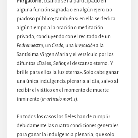
Purgatorio
, cuando se ha participado en
alguna función sagrada o en algún ejercicio
piadoso público; también si en ella se dedica
algún tiempo a la oración o meditación
privada, concluyendo con el recitado de un
Padrenuestro
, un
Credo
, una
invocación
a la
Santísima Virgen María y el versículo por los
difuntos «Dales, Señor, el descanso eterno . Y
brille para ellos la luz eterna». Solo cabe ganar
una única indulgencia plenaria al día, salvo al
recibir el viático en el momento de muerte
inminente (
in articulo mortis
).
En todos los casos los fieles han de cumplir
debidamente las cuatro condiciones generales
para ganar la indulgencia plenaria, que solo