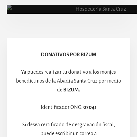
Abadía
Escolanía
Basíli
Hospedería
DONATIVOS POR BIZUM
Ya puedes realizar tu donativo a los monjes
benedictinos de la Abadía Santa Cruz por medio
de
BIZUM.
Identificador ONG:
07041
Si desea certificado de desgravación fiscal,
puede escribir un correo a