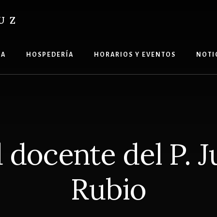
UZ
ÍA
HOSPEDERÍA
HORARIOS Y EVENTOS
NOTI
 docente del P. 
Rubio