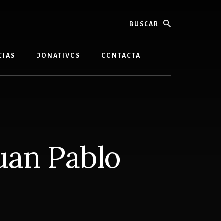
buscar
CIAS
DONATIVOS
CONTACTA
Juan Pablo