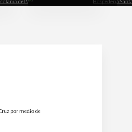
Escolanía
Hospeder
 Cruz por medio de