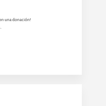
con una donación!
.