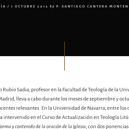
ÍA
/
1 OCTUBRE 2012
by
P. SANTIAGO CANTERA MONTE
lo Rubio Sadia, profesor en la Facultad de Teología de la Un
drid, lleva a cabo durante los meses de septiembre y oct
centes relevantes. En la Universidad de Navarra, entre los dí
a intervenido en el Curso de Actualización en Teología Litú
Forma y contenido de la oración de la Iglesia
, con dos ponencias