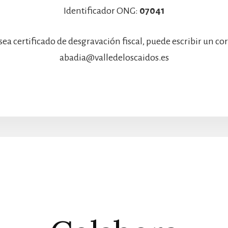
Identificador ONG:
07041
sea certificado de desgravación fiscal, puede escribir un co
abadia@valledeloscaidos.es