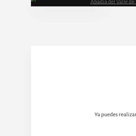
Abadía
Ya puedes realiza