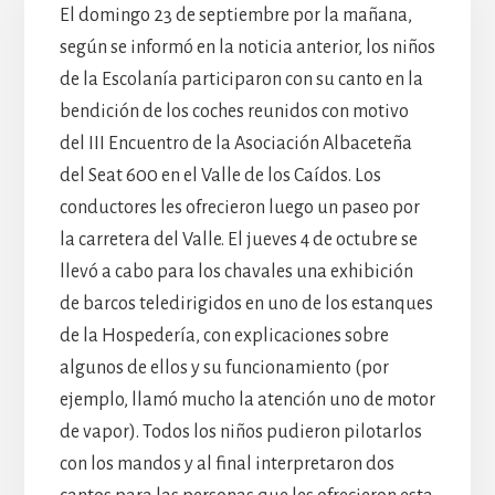
El domingo 23 de septiembre por la mañana,
según se informó en la noticia anterior, los niños
de la Escolanía participaron con su canto en la
bendición de los coches reunidos con motivo
del III Encuentro de la Asociación Albaceteña
del Seat 600 en el Valle de los Caídos. Los
conductores les ofrecieron luego un paseo por
la carretera del Valle. El jueves 4 de octubre se
llevó a cabo para los chavales una exhibición
de barcos teledirigidos en uno de los estanques
de la Hospedería, con explicaciones sobre
algunos de ellos y su funcionamiento (por
ejemplo, llamó mucho la atención uno de motor
de vapor). Todos los niños pudieron pilotarlos
con los mandos y al final interpretaron dos