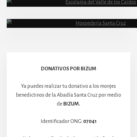
Abadía
Escolanía
Basíli
Hospedería
DONATIVOS POR BIZUM
Ya puedes realizar tu donativo a los monjes
benedictinos de la Abadía Santa Cruz por medio
de
BIZUM.
Identificador ONG:
07041