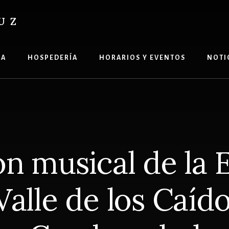
UZ
ÍA
HOSPEDERÍA
HORARIOS Y EVENTOS
NOTI
n musical de la 
Valle de los Caíd