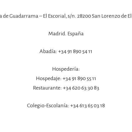
a de Guadarrama – El Escorial, s/n. 28200 San Lorenzo de El 
Madrid. España
Abadía: +34 91 890 54 11
Hospedería:
Hospedaje: +34 91 890 55 11
Restaurante: +34 620 63 30 83
Colegio-Escolanía: +34 613 65 03 18