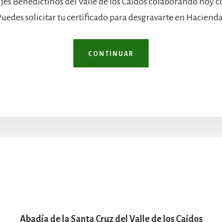
jes Benedictinos del Valle de los Caídos colaborando hoy 
Puedes solicitar tu certificado para desgravarte en Hacienda
CONTINUAR
Abadía de la Santa Cruz del Valle de los Caídos