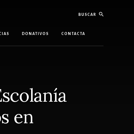
buscar
CIAS
DONATIVOS
CONTACTA
Escolanía
os en