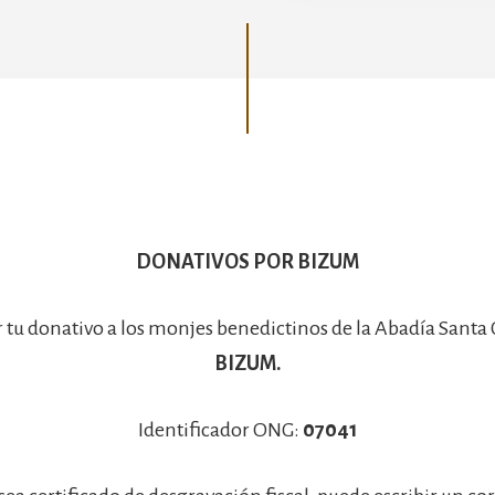
Basílica
DONATIVOS POR BIZUM
r tu donativo a los monjes benedictinos de la Abadía Santa
BIZUM.
Identificador ONG:
07041