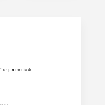
Escolanía
Hospeder
 Cruz por medio de