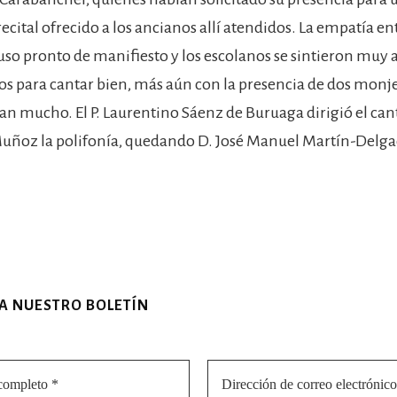
ecital ofrecido a los ancianos allí atendidos. La empatía en
uso pronto de manifiesto y los escolanos se sintieron muy 
 para cantar bien, más aún con la presencia de dos monj
ian mucho. El P. Laurentino Sáenz de Buruaga dirigió el ca
Muñoz la polifonía, quedando D. José Manuel Martín-Delga
 A NUESTRO BOLETÍN