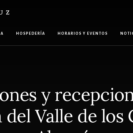
UZ
ÍA
HOSPEDERÍA
HORARIOS Y EVENTOS
NOTI
ones y recepcion
 del Valle de los