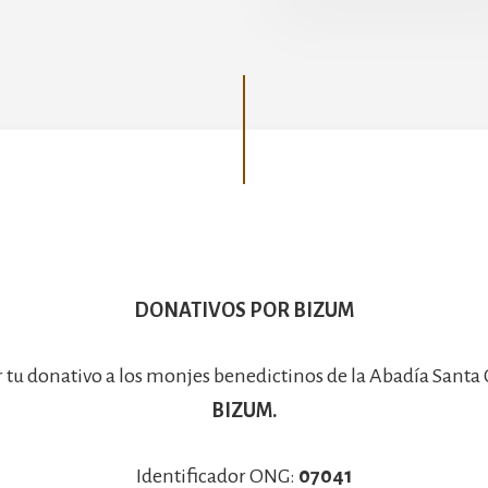
Basílica
DONATIVOS POR BIZUM
r tu donativo a los monjes benedictinos de la Abadía Santa
BIZUM.
Identificador ONG:
07041