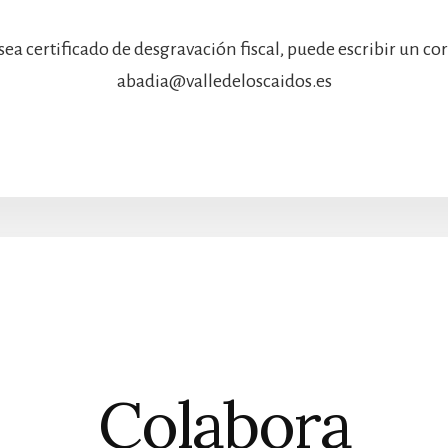
sea certificado de desgravación fiscal, puede escribir un co
abadia@valledeloscaidos.es
Colabora