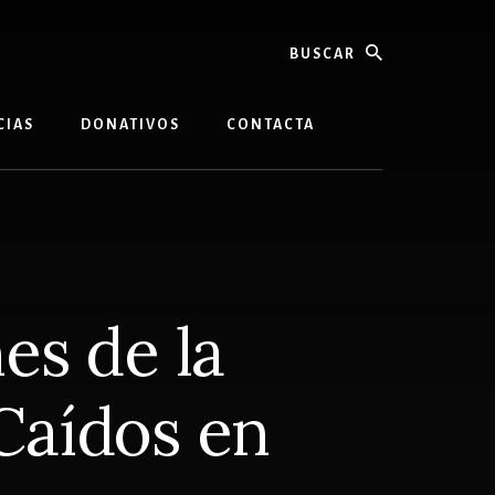
buscar
CIAS
DONATIVOS
CONTACTA
es de la
 Caídos en