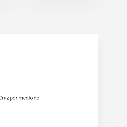
Escolanía
Hospeder
 Cruz por medio de