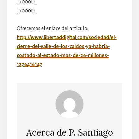
_x000D_
_x000D_
Ofrecemos el enlace del artículo:
http://www.libertaddigital.com/sociedad/el-
cierre-del-valle-de-los-caidos-ya-habria-
costado-al-estado-mas-de-26-millones-
1276416147
Acerca de
P. Santiago