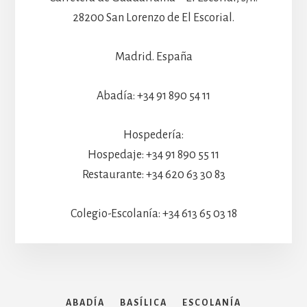
28200 San Lorenzo de El Escorial.
Madrid. España
Abadía: +34 91 890 54 11
Hospedería:
Hospedaje: +34 91 890 55 11
Restaurante: +34 620 63 30 83
Colegio-Escolanía: +34 613 65 03 18
ABADÍA
BASÍLICA
ESCOLANÍA