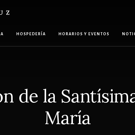
UZ
ÍA
HOSPEDERÍA
HORARIOS Y EVENTOS
NOTI
n de la Santísim
María