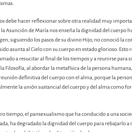
mismas.
s debe hacer reflexionar sobre otra realidad muy import
: la Asunción de María nos enseña la dignidad del cuerpo 
gen, siguiendo los pasos de su divino Hijo, no conoció la co
sido asunta al Cielo con su cuerpo en estado glorioso. Esto r
amado a resucitar al final de los tiempos y a reunirse para 
la Filosofía, al abordar la metafísica de la persona humana
reunión definitiva del cuerpo con el alma, porque la pers
almente la unión sustancial del cuerpo y del alma como fo
tro tiempo, el pansexualismo que ha conducido a una soci
ada, ha degradado la dignidad del cuerpo para rebajarlo a