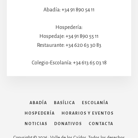
Abadía: +34 91 890 54 11
Hospedería:
Hospedaje: +34 91 890 55 11
Restaurante: +34 620 63 30 83
Colegio-Escolanía: +34 613 65 03 18
ABADÍA
BASÍLICA
ESCOLANÍA
HOSPEDERÍA
HORARIOS Y EVENTOS
NOTICIAS
DONATIVOS
CONTACTA
Copyright © 2026 · Valle de los Caídos. Todos los derechos