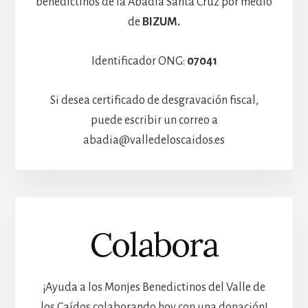
benedictinos de la Abadía Santa Cruz por medio
de
BIZUM.
Identificador ONG:
07041
Si desea certificado de desgravación fiscal,
puede escribir un correo a
abadia@valledeloscaidos.es
Colabora
¡Ayuda a los Monjes Benedictinos del Valle de
los Caídos colaborando hoy con una donación!