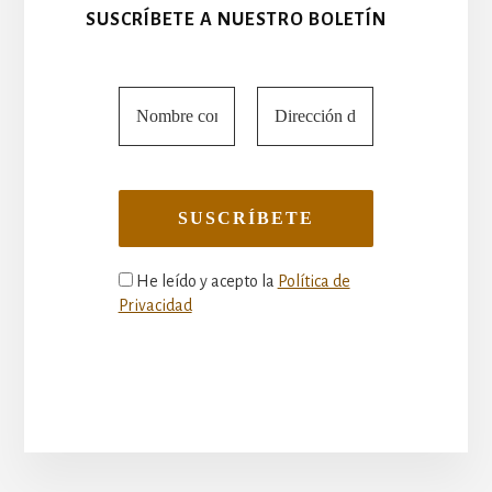
SUSCRÍBETE A NUESTRO BOLETÍN
He leído y acepto la
Política de
Privacidad
More