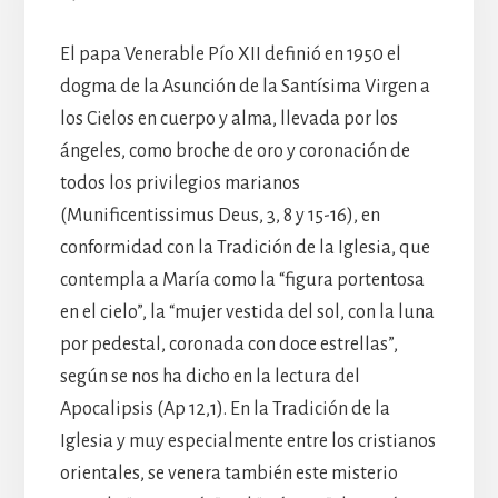
El papa Venerable Pío XII definió en 1950 el
dogma de la Asunción de la Santísima Virgen a
los Cielos en cuerpo y alma, llevada por los
ángeles, como broche de oro y coronación de
todos los privilegios marianos
(Munificentissimus Deus, 3, 8 y 15-16), en
conformidad con la Tradición de la Iglesia, que
contempla a María como la “figura portentosa
en el cielo”, la “mujer vestida del sol, con la luna
por pedestal, coronada con doce estrellas”,
según se nos ha dicho en la lectura del
Apocalipsis (Ap 12,1). En la Tradición de la
Iglesia y muy especialmente entre los cristianos
orientales, se venera también este misterio