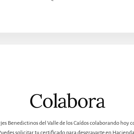
Colabora
jes Benedictinos del Valle de los Caídos colaborando hoy 
Puedes solicitar tu certificado para desgravarte en Hacienda