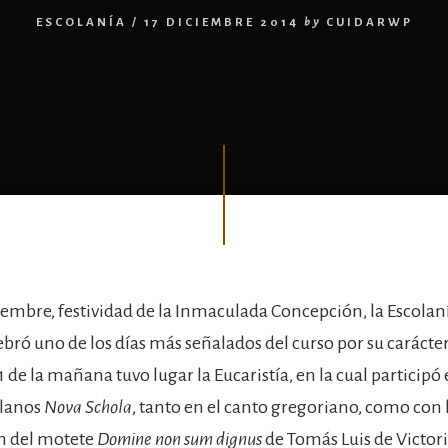
ESCOLANÍA
/
17 DICIEMBRE 2014
by
CUIDARWP
ciembre, festividad de la Inmaculada Concepción, la Escolaní
ebró uno de los días más señalados del curso por su carácter
 11 de la mañana tuvo lugar la Eucaristía, en la cual participó
olanos
Nova Schola
, tanto en el canto gregoriano, como con 
n del motete
Domine non sum dignus
de Tomás Luis de Victoria