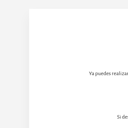
Abadía
Ya puedes realiza
Si de