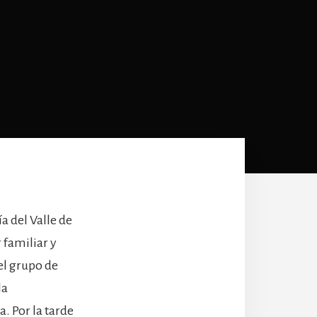
a del Valle de
 familiar y
 el grupo de
la
. Por la tarde