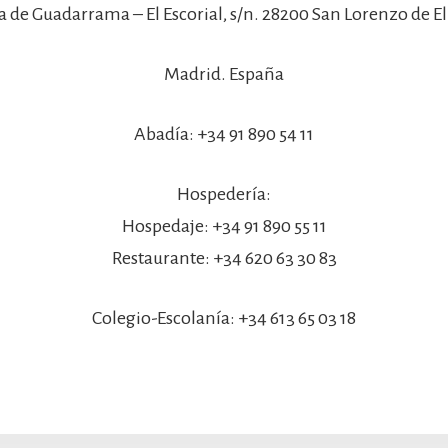
a de Guadarrama – El Escorial, s/n. 28200 San Lorenzo de El 
Madrid. España
Abadía: +34 91 890 54 11
Hospedería:
Hospedaje: +34 91 890 55 11
Restaurante: +34 620 63 30 83
Colegio-Escolanía: +34 613 65 03 18