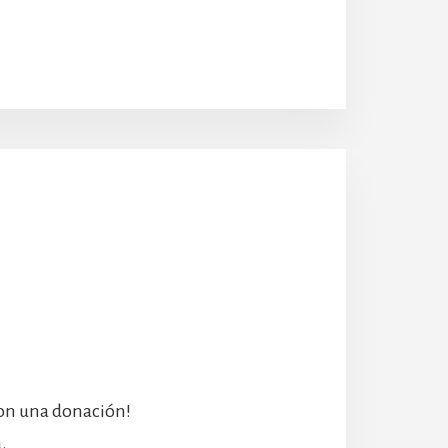
con una donación!
.