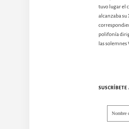
tuvo lugar el
alcanzaba su 
correspondien
polifonía dir
las solemnes V
SUSCRÍBETE