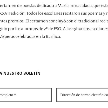
 certamen de poesías dedicado a María Inmaculada, que est
XXVII edición. Todos los escolanes recitaron sus poemas y r
tes premios. El certamen concluyó con el tradicional recit
igido por los alumnos de 2º de ESO. A las 19h00 los escolan
ísperas celebradas en la Basílica.
 A NUESTRO BOLETÍN