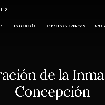
UZ
ÍA
HOSPEDERÍA
HORARIOS Y EVENTOS
NOTI
ación de la Inm
Concepción