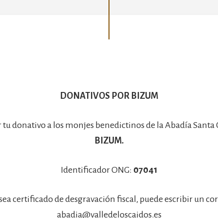
Basílica
DONATIVOS POR BIZUM
r tu donativo a los monjes benedictinos de la Abadía Santa
BIZUM.
Identificador ONG:
07041
sea certificado de desgravación fiscal, puede escribir un co
abadia@valledeloscaidos.es