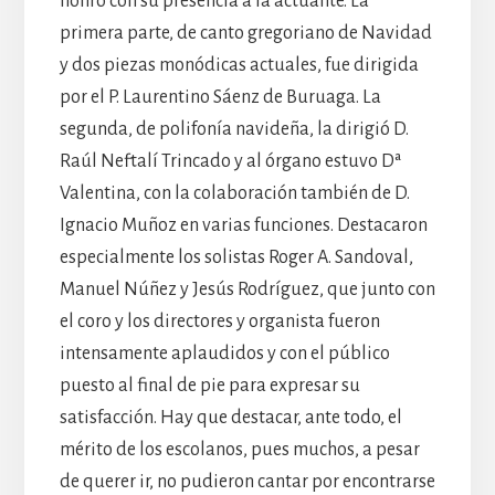
honró con su presencia a la actuante. La
primera parte, de canto gregoriano de Navidad
y dos piezas monódicas actuales, fue dirigida
por el P. Laurentino Sáenz de Buruaga. La
segunda, de polifonía navideña, la dirigió D.
Raúl Neftalí Trincado y al órgano estuvo Dª
Valentina, con la colaboración también de D.
Ignacio Muñoz en varias funciones. Destacaron
especialmente los solistas Roger A. Sandoval,
Manuel Núñez y Jesús Rodríguez, que junto con
el coro y los directores y organista fueron
intensamente aplaudidos y con el público
puesto al final de pie para expresar su
satisfacción. Hay que destacar, ante todo, el
mérito de los escolanos, pues muchos, a pesar
de querer ir, no pudieron cantar por encontrarse