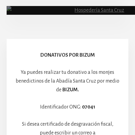
Abadía
Escolanía
Basíli
Hospedería
DONATIVOS POR BIZUM
Ya puedes realizar tu donativo a los monjes
benedictinos de la Abadía Santa Cruz por medio
de
BIZUM.
Identificador ONG:
07041
Si desea certificado de desgravación fiscal,
puede escribir un correo a