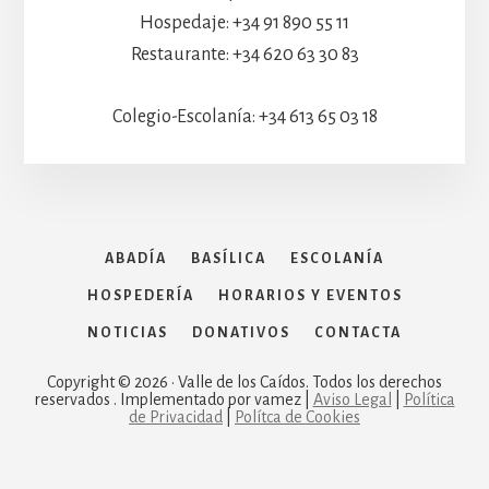
Hospedaje: +34 91 890 55 11
Restaurante: +34 620 63 30 83
Colegio-Escolanía: +34 613 65 03 18
ABADÍA
BASÍLICA
ESCOLANÍA
HOSPEDERÍA
HORARIOS Y EVENTOS
NOTICIAS
DONATIVOS
CONTACTA
Copyright © 2026 · Valle de los Caídos. Todos los derechos
reservados . Implementado por vamez |
Aviso Legal
|
Política
de Privacidad
|
Polítca de Cookies