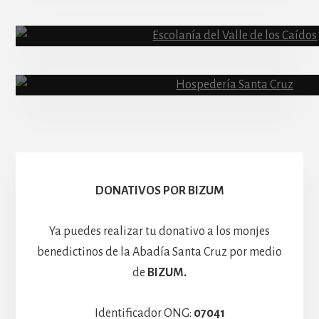
Abadía
Escolanía
Basíli
Hospedería
DONATIVOS POR BIZUM
Ya puedes realizar tu donativo a los monjes
benedictinos de la Abadía Santa Cruz por medio
de
BIZUM.
Identificador ONG:
07041