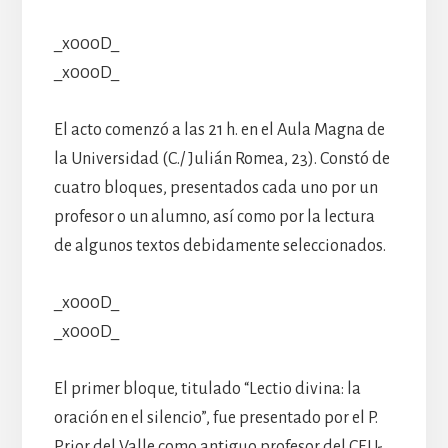
_x000D_
_x000D_
El acto comenzó a las 21 h. en el Aula Magna de
la Universidad (C./ Julián Romea, 23). Constó de
cuatro bloques, presentados cada uno por un
profesor o un alumno, así como por la lectura
de algunos textos debidamente seleccionados.
_x000D_
_x000D_
El primer bloque, titulado “Lectio divina: la
oración en el silencio”, fue presentado por el P.
Prior del Valle como antiguo profesor del CEU-