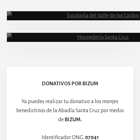
Abadía
Escolanía
Basíli
Hospedería
DONATIVOS POR BIZUM
Ya puedes realizar tu donativo a los monjes
benedictinos de la Abadía Santa Cruz por medio
de
BIZUM.
Identificador ONG:
07041