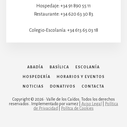
Hospedaje: +34 91 890 55 11
Restaurante: +34 620 63 30 83
Colegio-Escolanía: +34 613 65 03 18
ABADÍA
BASÍLICA
ESCOLANÍA
HOSPEDERÍA
HORARIOS Y EVENTOS
NOTICIAS
DONATIVOS
CONTACTA
Copyright © 2026 · Valle de los Caídos. Todos los derechos
reservados . Implementado por vamez |
Aviso Legal
|
Política
de Privacidad
|
Polítca de Cookies