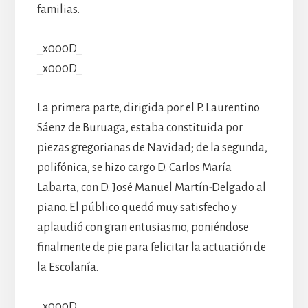
familias.
_x000D_
_x000D_
La primera parte, dirigida por el P. Laurentino
Sáenz de Buruaga, estaba constituida por
piezas gregorianas de Navidad; de la segunda,
polifónica, se hizo cargo D. Carlos María
Labarta, con D. José Manuel Martín-Delgado al
piano. El público quedó muy satisfecho y
aplaudió con gran entusiasmo, poniéndose
finalmente de pie para felicitar la actuación de
la Escolanía.
_x000D_