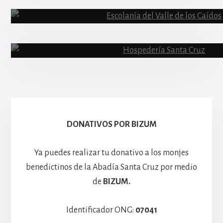
Abadía
Escolanía
Basíli
Hospedería
DONATIVOS POR BIZUM
Ya puedes realizar tu donativo a los monjes
benedictinos de la Abadía Santa Cruz por medio
de
BIZUM.
Identificador ONG:
07041