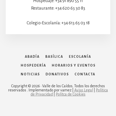
Hospedaje: +34 91 890 55 11
Restaurante: +34 620 63 30 83
Colegio-Escolanía: +34 613 65 03 18
ABADÍA
BASÍLICA
ESCOLANÍA
HOSPEDERÍA
HORARIOS Y EVENTOS
NOTICIAS
DONATIVOS
CONTACTA
Copyright © 2026 · Valle de los Caídos. Todos los derechos
reservados . Implementado por vamez |
Aviso Legal
|
Política
de Privacidad
|
Polítca de Cookies