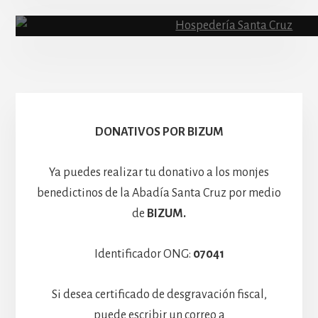
Abadía
Escolanía
Basíli
Hospedería
DONATIVOS POR BIZUM
Ya puedes realizar tu donativo a los monjes
benedictinos de la Abadía Santa Cruz por medio
de
BIZUM.
Identificador ONG:
07041
Si desea certificado de desgravación fiscal,
puede escribir un correo a