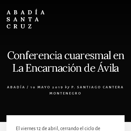
Skip
Skip
to
to
ABADÍA
content
footer
SANTA
CRUZ
Benedictinos
Conferencia cuaresmal en
La Encarnación de Ávila
ABADÍA
/
10 MAYO 2019
by
P. SANTIAGO CANTERA
MONTENEGRO
El viernes 12 de abril, cerrando el ciclo de