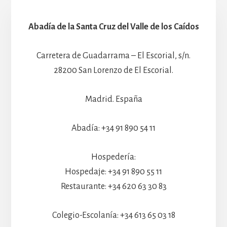
Abadía de la Santa Cruz del Valle de los Caídos
Carretera de Guadarrama – El Escorial, s/n.
28200 San Lorenzo de El Escorial.
Madrid. España
Abadía: +34 91 890 54 11
Hospedería:
Hospedaje: +34 91 890 55 11
Restaurante: +34 620 63 30 83
Colegio-Escolanía: +34 613 65 03 18