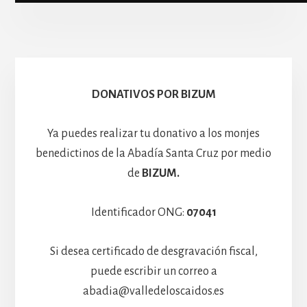
Escolanía
Basíli
Hospedería
DONATIVOS POR BIZUM
Ya puedes realizar tu donativo a los monjes
benedictinos de la Abadía Santa Cruz por medio
de
BIZUM.
Identificador ONG:
07041
Si desea certificado de desgravación fiscal,
puede escribir un correo a
abadia@valledeloscaidos.es