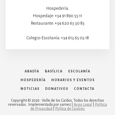
Hospedería:
Hospedaje: +34 91 890 55 11
Restaurante: +34 620 63 30 83
Colegio-Escolanía: +34 613 65 03 18
ABADÍA
BASÍLICA
ESCOLANÍA
HOSPEDERÍA
HORARIOS Y EVENTOS
NOTICIAS
DONATIVOS
CONTACTA
Copyright © 2026 · Valle de los Caídos. Todos los derechos
reservados . Implementado por vamez |
Aviso Legal
|
Política
de Privacidad
|
Polítca de Cookies