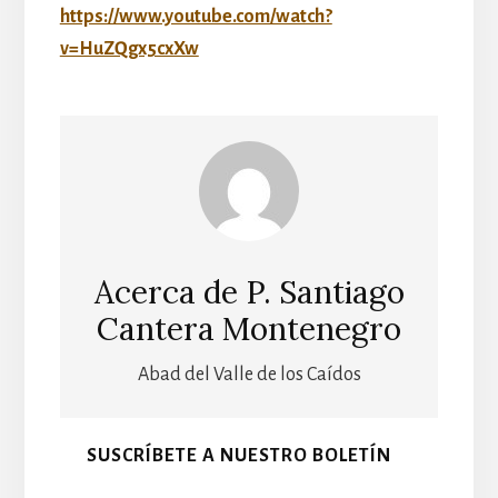
https://www.youtube.com/watch?
v=HuZQgx5cxXw
Acerca de
P. Santiago
Cantera Montenegro
Abad del Valle de los Caídos
SUSCRÍBETE A NUESTRO BOLETÍN