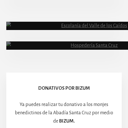
Abadía
Escolanía
Basíli
Hospedería
DONATIVOS POR BIZUM
Ya puedes realizar tu donativo a los monjes
benedictinos de la Abadía Santa Cruz por medio
de
BIZUM.