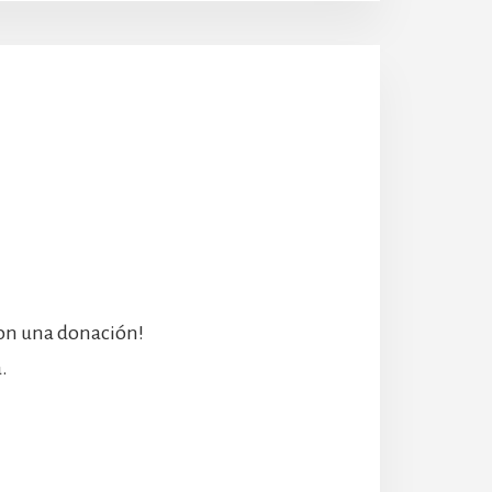
con una donación!
.