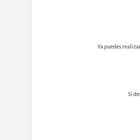
Ya puedes realiza
Si de