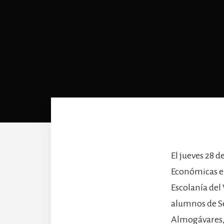
El jueves 28 d
Económicas e
Escolanía del 
alumnos de Se
Almogávares, 