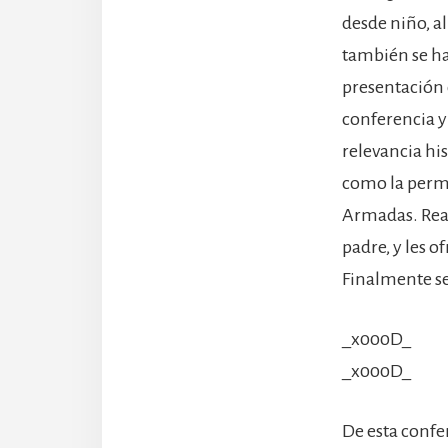
desde niño, a
también se ha
presentación 
conferencia y 
relevancia his
como la perma
Armadas. Rea
padre, y les 
Finalmente se
_x000D_
_x000D_
De esta confe