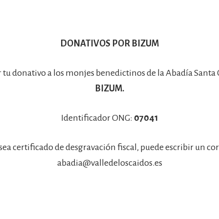
DONATIVOS POR BIZUM
r tu donativo a los monjes benedictinos de la Abadía Santa
BIZUM.
Identificador ONG:
07041
sea certificado de desgravación fiscal, puede escribir un co
abadia@valledeloscaidos.es