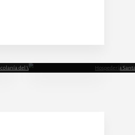
Escolanía
Hospeder