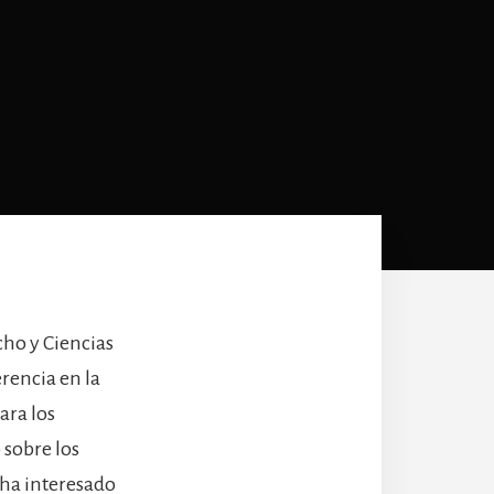
cho y Ciencias
rencia en la
ara los
 sobre los
 ha interesado