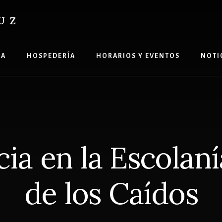
UZ
ÍA
HOSPEDERÍA
HORARIOS Y EVENTOS
NOTI
ia en la Escolanía
de los Caídos