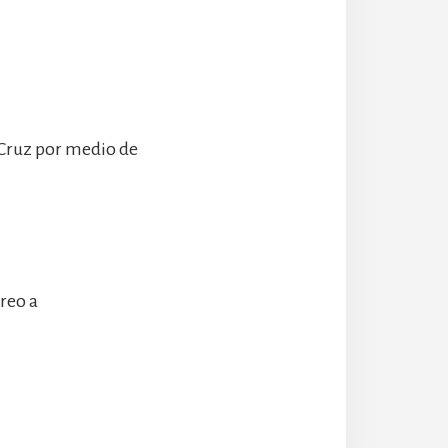
 Cruz por medio de
rreo a