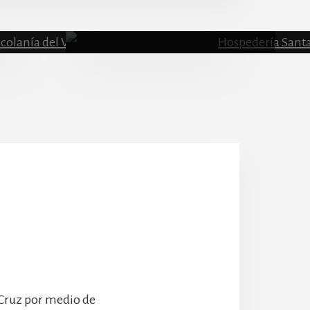
Escolanía
Hospeder
 Cruz por medio de