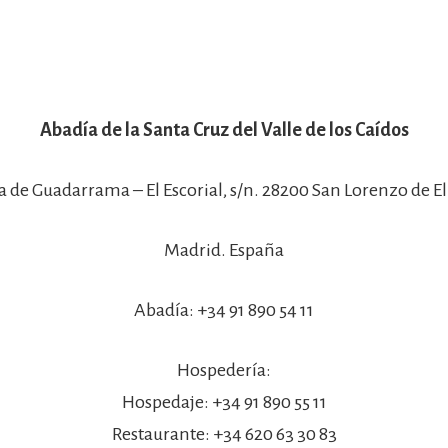
Abadía de la Santa Cruz del Valle de los Caídos
a de Guadarrama – El Escorial, s/n. 28200 San Lorenzo de El 
Madrid. España
Abadía: +34 91 890 54 11
Hospedería:
Hospedaje: +34 91 890 55 11
Restaurante: +34 620 63 30 83