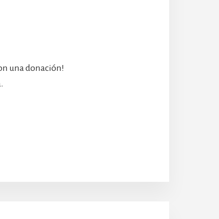
con una donación!
.