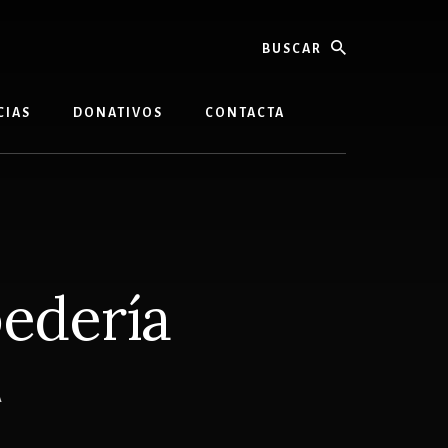
buscar
CIAS
DONATIVOS
CONTACTA
pedería
A