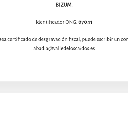
BIZUM.
Identificador ONG:
07041
sea certificado de desgravación fiscal, puede escribir un co
abadia@valledeloscaidos.es