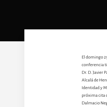
El domingo 25
conferencia ti
Dr. D. Javier
Alcalá de Hen
Identidad y M
próxima cita d
Dalmacio Negr