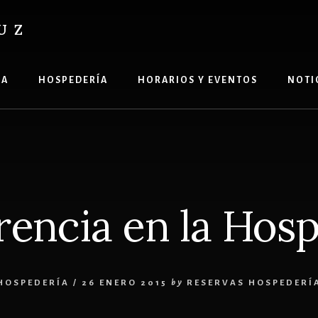
UZ
ÍA
HOSPEDERÍA
HORARIOS Y EVENTOS
NOTI
encia en la Hos
HOSPEDERÍA
/
26 ENERO 2015
by
RESERVAS HOSPEDERÍ