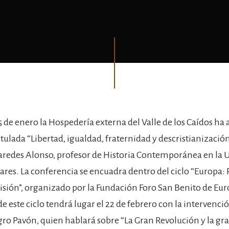
 de enero la Hospedería externa del Valle de los Caídos ha 
tulada “Libertad, igualdad, fraternidad y descristianización
 Paredes Alonso, profesor de Historia Contemporánea en la 
ares. La conferencia se encuadra dentro del ciclo “Europa: 
isión”, organizado por la Fundación Foro San Benito de Eur
e este ciclo tendrá lugar el 22 de febrero con la intervenció
o Pavón, quien hablará sobre “La Gran Revolución y la gr