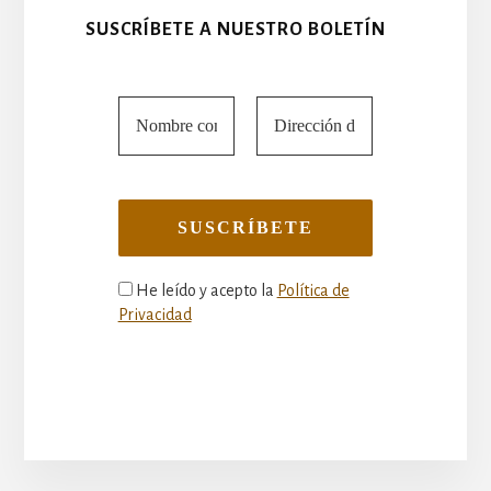
SUSCRÍBETE A NUESTRO BOLETÍN
He leído y acepto la
Política de
Privacidad
More