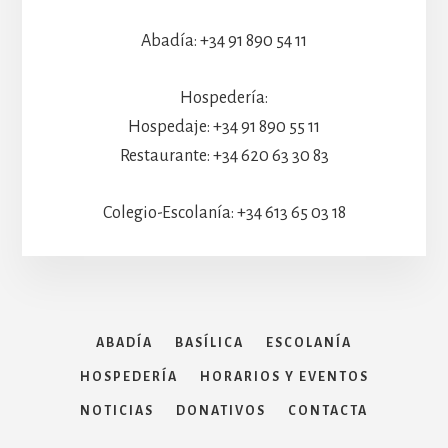
Abadía: +34 91 890 54 11
Hospedería:
Hospedaje: +34 91 890 55 11
Restaurante: +34 620 63 30 83
Colegio-Escolanía: +34 613 65 03 18
ABADÍA
BASÍLICA
ESCOLANÍA
HOSPEDERÍA
HORARIOS Y EVENTOS
NOTICIAS
DONATIVOS
CONTACTA