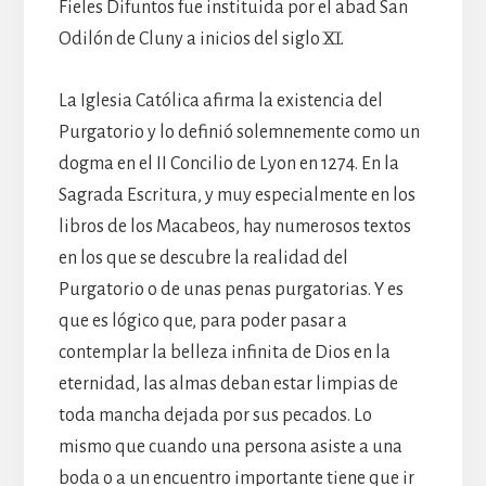
Fieles Difuntos fue instituida por el abad San
Odilón de Cluny a inicios del siglo XI.
La Iglesia Católica afirma la existencia del
Purgatorio y lo definió solemnemente como un
dogma en el II Concilio de Lyon en 1274. En la
Sagrada Escritura, y muy especialmente en los
libros de los Macabeos, hay numerosos textos
en los que se descubre la realidad del
Purgatorio o de unas penas purgatorias. Y es
que es lógico que, para poder pasar a
contemplar la belleza infinita de Dios en la
eternidad, las almas deban estar limpias de
toda mancha dejada por sus pecados. Lo
mismo que cuando una persona asiste a una
boda o a un encuentro importante tiene que ir