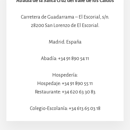
Abadía de la Santa Cruz del Valle de los Caídos
Carretera de Guadarrama – El Escorial, s/n.
28200 San Lorenzo de El Escorial.
Madrid. España
Abadía: +34 91 890 54 11
Hospedería:
Hospedaje: +34 91 890 55 11
Restaurante: +34 620 63 30 83
Colegio-Escolanía: +34 613 65 03 18