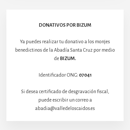
Escolanía
Basíli
Hospedería
DONATIVOS POR BIZUM
Ya puedes realizar tu donativo a los monjes
benedictinos de la Abadía Santa Cruz por medio
de
BIZUM.
Identificador ONG:
07041
Si desea certificado de desgravación fiscal,
puede escribir un correo a
abadia@valledeloscaidos.es