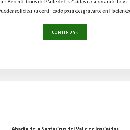
jes Benedictinos del Valle de los Caídos colaborando hoy 
Puedes solicitar tu certificado para desgravarte en Hacienda
CONTINUAR
Abadía de la Santa Cruz del Valle de los Caídos