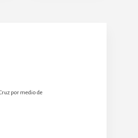
Escolanía
Hospeder
 Cruz por medio de