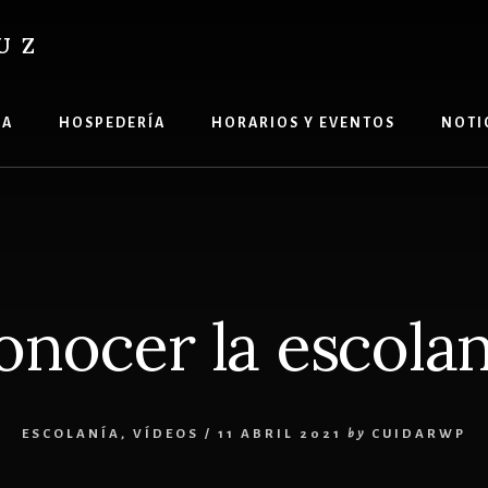
UZ
ÍA
HOSPEDERÍA
HORARIOS Y EVENTOS
NOTI
onocer la escolan
ESCOLANÍA
,
VÍDEOS
/
11 ABRIL 2021
by
CUIDARWP