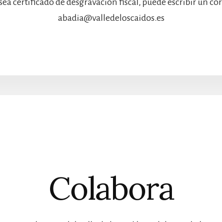
sea certificado de desgravación fiscal, puede escribir un co
abadia@valledeloscaidos.es
Colabora