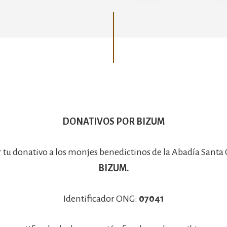
Basílica
DONATIVOS POR BIZUM
r tu donativo a los monjes benedictinos de la Abadía Santa
BIZUM.
Identificador ONG:
07041