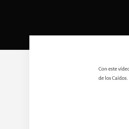
Con este víde
de los Caídos.