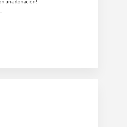
con una donación!
.