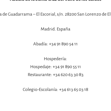
a de Guadarrama – El Escorial, s/n. 28200 San Lorenzo de El 
Madrid. España
Abadía: +34 91 890 54 11
Hospedería:
Hospedaje: +34 91 890 55 11
Restaurante: +34 620 63 30 83
Colegio-Escolanía: +34 613 65 03 18