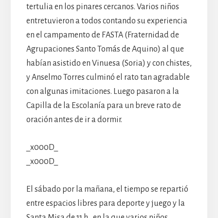
tertulia en los pinares cercanos. Varios niños
entretuvieron a todos contando su experiencia
en el campamento de FASTA (Fraternidad de
Agrupaciones Santo Tomás de Aquino) al que
habían asistido en Vinuesa (Soria) y con chistes,
y Anselmo Torres culminó el rato tan agradable
con algunas imitaciones. Luego pasaron a la
Capilla de la Escolanía para un breve rato de
oración antes de ir a dormir.
_x000D_
_x000D_
El sábado por la mañana, el tiempo se repartió
entre espacios libres para deporte y juego y la
Santa Misa de 11 h., en la que varios niños