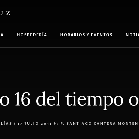
UZ
ÍA
HOSPEDERÍA
HORARIOS Y EVENTOS
NOTI
 16 del tiempo o
LÍAS
/
17 JULIO 2011
by
P. SANTIAGO CANTERA MONTE