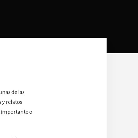
unas de las
 y relatos
d importante o