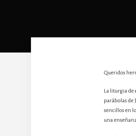
Queridos herm
La liturgia de
parábolas de J
sencillos en 
una enseñanz