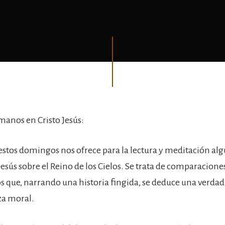
anos en Cristo Jesús:
 estos domingos nos ofrece para la lectura y meditación alg
esús sobre el Reino de los Cielos. Se trata de comparaciones
los que, narrando una historia fingida, se deduce una verda
a moral.