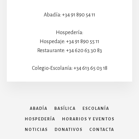
Abadía: +34 91 890 54 11
Hospedería:
Hospedaje: +34 91 890 55 11
Restaurante: +34 620 63 30 83
Colegio-Escolanía: +34 613 65 03 18
ABADÍA
BASÍLICA
ESCOLANÍA
HOSPEDERÍA
HORARIOS Y EVENTOS
NOTICIAS
DONATIVOS
CONTACTA