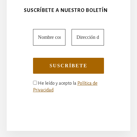
SUSCRÍBETE A NUESTRO BOLETÍN
He leído y acepto la
Política de
Privacidad
More