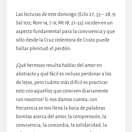
Las lecturas de este domingo (Eclo 27, 33 – 28, 9;
Sal 102; Rom 14, 7-9; Mt 18, 21-35) inciden en un
aspecto fundamental para la convivencia y que
sólo desde la Cruz redentora de Cristo puede
hallar plenitud: el perdón.
¡Qué hermoso resulta hablar del amor en
abstracto y qué fácil es incluso perdonar a los
de lejos, pero cuánto más difícil es practicar
esto con aquellos que conviven diariamente
con nosotros! Si nos damos cuenta, con
frecuencia se nos llena la boca de palabras
bonitas acerca del amor, la comprensión, la
convivencia, la concordia, la solidaridad, la