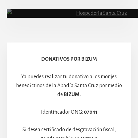
Abadía
Escolanía
Basíli
Hospedería
DONATIVOS POR BIZUM
Ya puedes realizar tu donativo a los monjes
benedictinos de la Abadía Santa Cruz por medio
de
BIZUM.
Identificador ONG:
07041
Si desea certificado de desgravación fiscal,