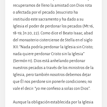
recuperamos de lleno la amistad con Dios rota
o afectada por el pecado. Jesucristo ha
instituido este sacramento y ha dado a su
Iglesia el poder de perdonar los pecados (Mt 16,
18-19; Jn 20, 22). Como dice el Beato Isaac, abad
del monasterio cisterciense de Stella en el siglo
XII: “Nada podría perdonar la Iglesia sin Cristo;
nada quiere perdonar Cristo sin la Iglesia”
(Sermón 11). Dios está anhelando perdonar
nuestros pecados a través de los ministros de la
Iglesia, pero también nosotros debemos dejar
que Él nos perdone sin ponerle condiciones; no
vale el decir: “yo me confieso a solas con Dios”.
Aunque la obligación establecida por la Iglesia