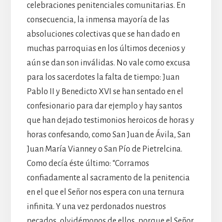
celebraciones penitenciales comunitarias. En
consecuencia, la inmensa mayoría de las
absoluciones colectivas que se han dado en
muchas parroquias en los últimos decenios y
aún se dan son inválidas. No vale como excusa
para los sacerdotes la falta de tiempo: Juan
Pablo II y Benedicto XVI se han sentado en el
confesionario para dar ejemplo y hay santos
que han dejado testimonios heroicos de horas y
horas confesando, como San Juan de Ávila, San
Juan María Vianney o San Pío de Pietrelcina.
Como decía éste último: “Corramos
confiadamente al sacramento de la penitencia
en el que el Señor nos espera con una ternura
infinita. Y una vez perdonados nuestros
pecados, olvidémonos de ellos, porque el Señor