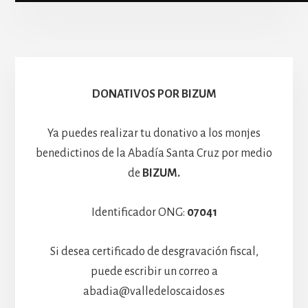
Escolanía
Basíli
Hospedería
DONATIVOS POR BIZUM
Ya puedes realizar tu donativo a los monjes
benedictinos de la Abadía Santa Cruz por medio
de
BIZUM.
Identificador ONG:
07041
Si desea certificado de desgravación fiscal,
puede escribir un correo a
abadia@valledeloscaidos.es