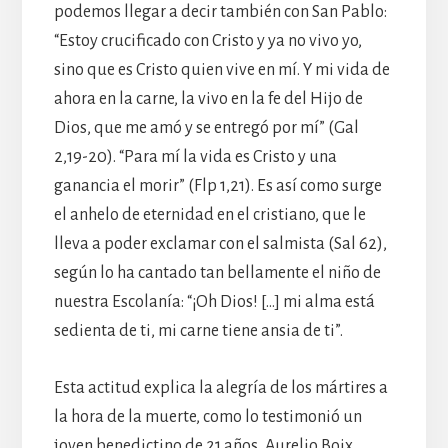
podemos llegar a decir también con San Pablo:
“Estoy crucificado con Cristo y ya no vivo yo,
sino que es Cristo quien vive en mí. Y mi vida de
ahora en la carne, la vivo en la fe del Hijo de
Dios, que me amó y se entregó por mí” (Gal
2,19-20). “Para mí la vida es Cristo y una
ganancia el morir” (Flp 1,21). Es así como surge
el anhelo de eternidad en el cristiano, que le
lleva a poder exclamar con el salmista (Sal 62),
según lo ha cantado tan bellamente el niño de
nuestra Escolanía: “¡Oh Dios! […] mi alma está
sedienta de ti, mi carne tiene ansia de ti”.
Esta actitud explica la alegría de los mártires a
la hora de la muerte, como lo testimonió un
joven benedictino de 21 años, Aurelio Boix