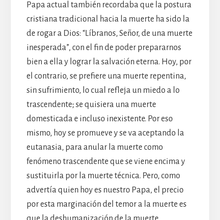
Papa actual también recordaba que la postura
cristiana tradicional hacia la muerte ha sido la
de rogar a Dios: “Líbranos, Señor, de una muerte
inesperada”, con el fin de poder prepararnos
bien a ella y lograr la salvación eterna. Hoy, por
el contrario, se prefiere una muerte repentina,
sin sufrimiento, lo cual refleja un miedo a lo
trascendente; se quisiera una muerte
domesticada e incluso inexistente. Por eso
mismo, hoy se promueve y se va aceptando la
eutanasia, para anular la muerte como
fenómeno trascendente que se viene encima y
sustituirla por la muerte técnica. Pero, como
advertía quien hoy es nuestro Papa, el precio
por esta marginación del temor a la muerte es
que la deshumanización de la muerte