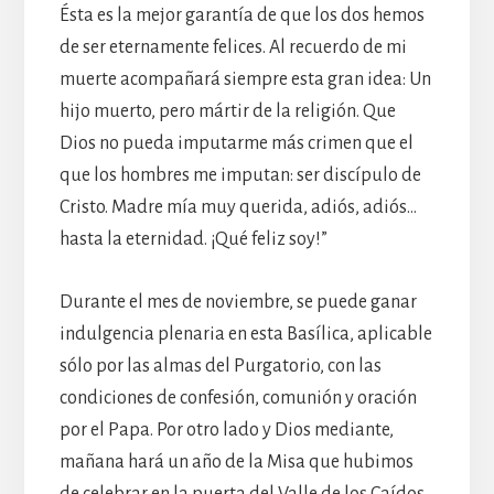
Ésta es la mejor garantía de que los dos hemos
de ser eternamente felices. Al recuerdo de mi
muerte acompañará siempre esta gran idea: Un
hijo muerto, pero mártir de la religión. Que
Dios no pueda imputarme más crimen que el
que los hombres me imputan: ser discípulo de
Cristo. Madre mía muy querida, adiós, adiós…
hasta la eternidad. ¡Qué feliz soy!”
Durante el mes de noviembre, se puede ganar
indulgencia plenaria en esta Basílica, aplicable
sólo por las almas del Purgatorio, con las
condiciones de confesión, comunión y oración
por el Papa. Por otro lado y Dios mediante,
mañana hará un año de la Misa que hubimos
de celebrar en la puerta del Valle de los Caídos.