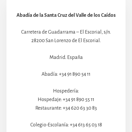
Abadía de la Santa Cruz del Valle de los Caídos
Carretera de Guadarrama – El Escorial, s/n.
28200 San Lorenzo de El Escorial.
Madrid. España
Abadía: +34 91 890 54 11
Hospedería:
Hospedaje: +34 91 890 55 11
Restaurante: +34 620 63 30 83
Colegio-Escolanía: +34 613 65 03 18