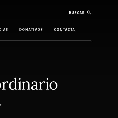
buscar
CIAS
DONATIVOS
CONTACTA
rdinario
O