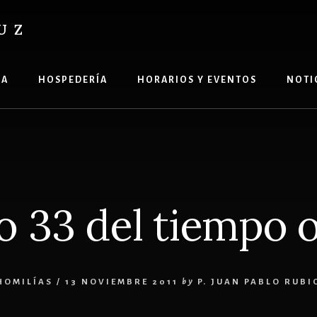
UZ
ÍA
HOSPEDERÍA
HORARIOS Y EVENTOS
NOTI
 33 del tiempo o
HOMILÍAS
/
13 NOVIEMBRE 2011
by
P. JUAN PABLO RUBI