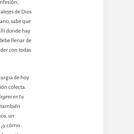
onfesión,
 alejes de Dios
mano, sabe que
allí donde hay
debe llenar de
nder con todas
turgia de hoy
ión colecta.
legres en tu
a también
nos, un
a, ¿y cómo