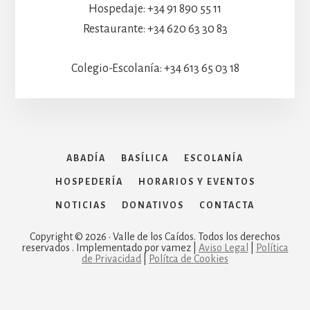
Hospedaje: +34 91 890 55 11
Restaurante: +34 620 63 30 83
Colegio-Escolanía: +34 613 65 03 18
ABADÍA
BASÍLICA
ESCOLANÍA
HOSPEDERÍA
HORARIOS Y EVENTOS
NOTICIAS
DONATIVOS
CONTACTA
Copyright © 2026 · Valle de los Caídos. Todos los derechos
reservados . Implementado por vamez |
Aviso Legal
|
Política
de Privacidad
|
Polítca de Cookies