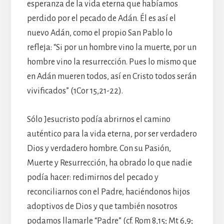
esperanza de la vida eterna que habíamos
perdido por el pecado de Adán. Él es así el
nuevo Adán, como el propio San Pablo lo
refleja: “Si por un hombre vino la muerte, por un
hombre vino la resurrección. Pues lo mismo que
en Adán mueren todos, así en Cristo todos serán
vivificados” (1Cor 15,21-22).
Sólo Jesucristo podía abrirnos el camino
auténtico para la vida eterna, por ser verdadero
Dios y verdadero hombre. Con su Pasión,
Muerte y Resurrección, ha obrado lo que nadie
podía hacer: redimirnos del pecado y
reconciliarnos con el Padre, haciéndonos hijos
adoptivos de Dios y que también nosotros
podamos llamarle “Padre” (cf. Rom 8,15; Mt 6,9;