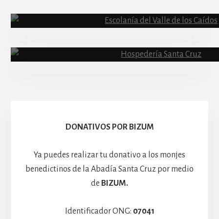
Abadía
Escolanía
Basíli
Hospedería
DONATIVOS POR BIZUM
Ya puedes realizar tu donativo a los monjes
benedictinos de la Abadía Santa Cruz por medio
de
BIZUM.
Identificador ONG:
07041