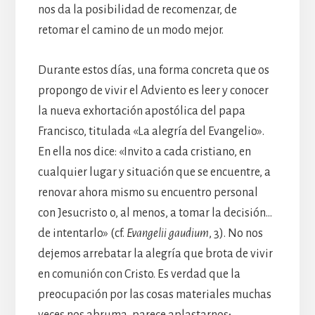
nos da la posibilidad de recomenzar, de
retomar el camino de un modo mejor.
Durante estos días, una forma concreta que os
propongo de vivir el Adviento es leer y conocer
la nueva exhortación apostólica del papa
Francisco, titulada «La alegría del Evangelio».
En ella nos dice: «Invito a cada cristiano, en
cualquier lugar y situación que se encuentre, a
renovar ahora mismo su encuentro personal
con Jesucristo o, al menos, a tomar la decisión…
de intentarlo» (cf.
Evangelii gaudium
, 3). No nos
dejemos arrebatar la alegría que brota de vivir
en comunión con Cristo. Es verdad que la
preocupación por las cosas materiales muchas
veces nos abruma, parece aplastarnos;