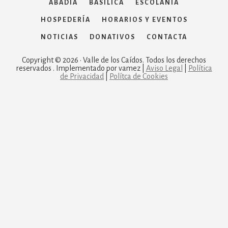
ABADÍA
BASÍLICA
ESCOLANÍA
HOSPEDERÍA
HORARIOS Y EVENTOS
NOTICIAS
DONATIVOS
CONTACTA
Copyright © 2026 · Valle de los Caídos. Todos los derechos
reservados . Implementado por vamez |
Aviso Legal
|
Política
de Privacidad
|
Polítca de Cookies