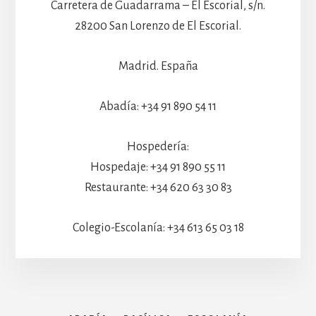
Carretera de Guadarrama – El Escorial, s/n.
28200 San Lorenzo de El Escorial.
Madrid. España
Abadía: +34 91 890 54 11
Hospedería:
Hospedaje: +34 91 890 55 11
Restaurante: +34 620 63 30 83
Colegio-Escolanía: +34 613 65 03 18