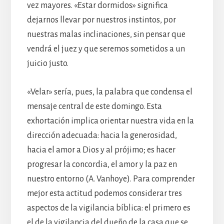
vez mayores. «Estar dormidos» significa
dejarnos llevar por nuestros instintos, por
nuestras malas inclinaciones, sin pensar que
vendrá el juez y que seremos sometidos a un
juicio justo.
«Velar» sería, pues, la palabra que condensa el
mensaje central de este domingo. Esta
exhortación implica orientar nuestra vida en la
dirección adecuada: hacia la generosidad,
hacia el amor a Dios y al prójimo; es hacer
progresar la concordia, el amor y la paz en
nuestro entorno (A. Vanhoye). Para comprender
mejor esta actitud podemos considerar tres
aspectos de la vigilancia bíblica: el primero es
el de la vigilancia del dueño de la casa que se