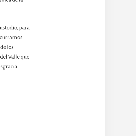
ustodio, para
Recurramos
 de los
del Valle que
esgracia