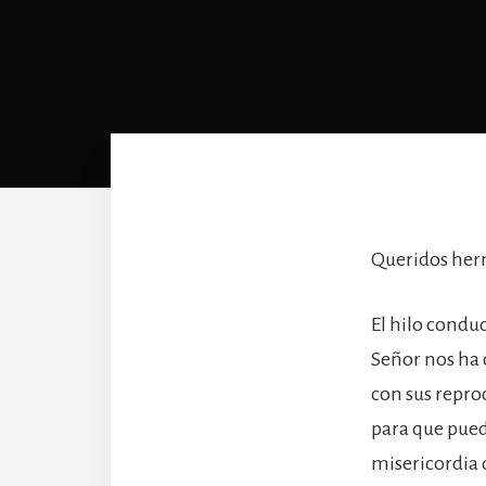
Queridos herm
El hilo conduc
Señor nos ha o
con sus repro
para que pued
misericordia d