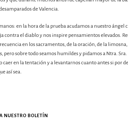
 desamparados de Valencia.
anos: en la hora de la prueba acudamos a nuestro ángel c
ja contra el diablo y nos inspire pensamientos elevados. 
recuencia en los sacramentos, de la oración, de la limosna,
, pero sobre todo seamos humildes y pidamos a Ntra. Sra. 
 caer en la tentación y a levantarnos cuanto antes si por d
e así sea.
 A NUESTRO BOLETÍN