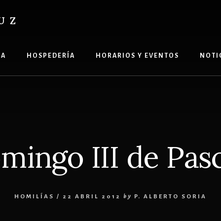
UZ
ÍA
HOSPEDERÍA
HORARIOS Y EVENTOS
NOTI
mingo III de Pas
HOMILÍAS
/
22 ABRIL 2012
by
P. ALBERTO SORIA