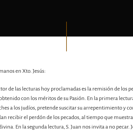
anos en Xto. Jesús:
tor de las lecturas hoy proclamadas es la remisión de los p
btenido con los méritos de su Pasión. En la primera lectura
ches a los judíos, pretende suscitar su arrepentimiento y c
an recibir el perdón de los pecados, al tiempo que muestra
ivina. En la segunda lectura, S. Juan nos invita a no pecar. J