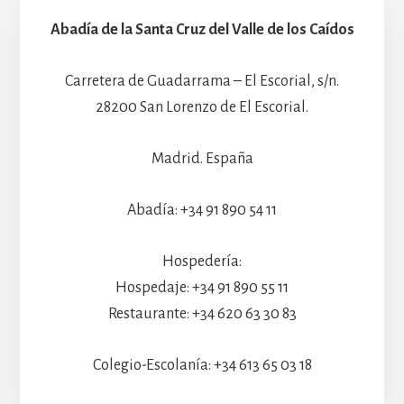
Abadía de la Santa Cruz del Valle de los Caídos
Carretera de Guadarrama – El Escorial, s/n.
28200 San Lorenzo de El Escorial.
Madrid. España
Abadía: +34 91 890 54 11
Hospedería:
Hospedaje: +34 91 890 55 11
Restaurante: +34 620 63 30 83
Colegio-Escolanía: +34 613 65 03 18