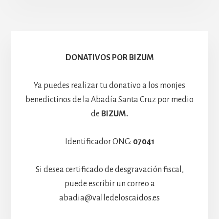
Escolanía
Basíli
Hospedería
DONATIVOS POR BIZUM
Ya puedes realizar tu donativo a los monjes
benedictinos de la Abadía Santa Cruz por medio
de
BIZUM.
Identificador ONG:
07041
Si desea certificado de desgravación fiscal,
puede escribir un correo a
abadia@valledeloscaidos.es