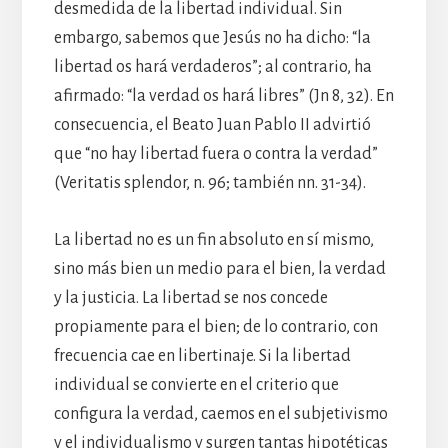
desmedida de la libertad individual. Sin
embargo, sabemos que Jesús no ha dicho: “la
libertad os hará verdaderos”; al contrario, ha
afirmado: “la verdad os hará libres” (Jn 8, 32). En
consecuencia, el Beato Juan Pablo II advirtió
que “no hay libertad fuera o contra la verdad”
(Veritatis splendor, n. 96; también nn. 31-34).
La libertad no es un fin absoluto en sí mismo,
sino más bien un medio para el bien, la verdad
y la justicia. La libertad se nos concede
propiamente para el bien; de lo contrario, con
frecuencia cae en libertinaje. Si la libertad
individual se convierte en el criterio que
configura la verdad, caemos en el subjetivismo
y el individualismo y surgen tantas hipotéticas