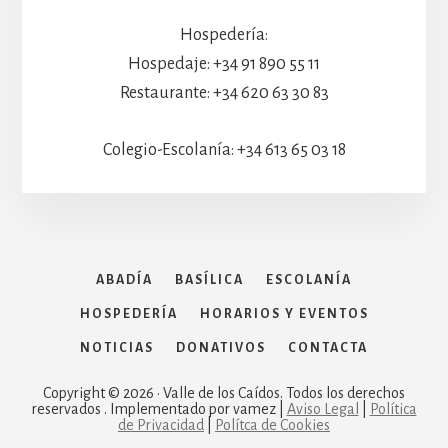
Hospedería:
Hospedaje: +34 91 890 55 11
Restaurante: +34 620 63 30 83
Colegio-Escolanía: +34 613 65 03 18
ABADÍA
BASÍLICA
ESCOLANÍA
HOSPEDERÍA
HORARIOS Y EVENTOS
NOTICIAS
DONATIVOS
CONTACTA
Copyright © 2026 · Valle de los Caídos. Todos los derechos
reservados . Implementado por vamez |
Aviso Legal
|
Política
de Privacidad
|
Polítca de Cookies