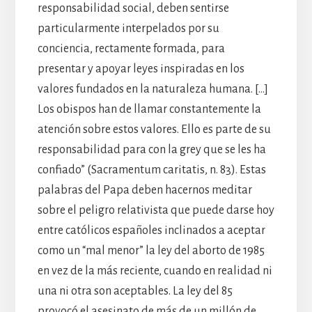
responsabilidad social, deben sentirse
particularmente interpelados por su
conciencia, rectamente formada, para
presentar y apoyar leyes inspiradas en los
valores fundados en la naturaleza humana. […]
Los obispos han de llamar constantemente la
atención sobre estos valores. Ello es parte de su
responsabilidad para con la grey que se les ha
confiado” (Sacramentum caritatis, n. 83). Estas
palabras del Papa deben hacernos meditar
sobre el peligro relativista que puede darse hoy
entre católicos españoles inclinados a aceptar
como un “mal menor” la ley del aborto de 1985
en vez de la más reciente, cuando en realidad ni
una ni otra son aceptables. La ley del 85
provocó el asesinato de más de un millón de