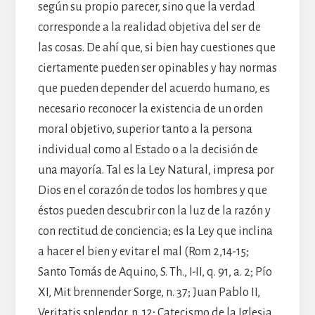
según su propio parecer, sino que la verdad
corresponde a la realidad objetiva del ser de
las cosas. De ahí que, si bien hay cuestiones que
ciertamente pueden ser opinables y hay normas
que pueden depender del acuerdo humano, es
necesario reconocer la existencia de un orden
moral objetivo, superior tanto a la persona
individual como al Estado o a la decisión de
una mayoría. Tal es la Ley Natural, impresa por
Dios en el corazón de todos los hombres y que
éstos pueden descubrir con la luz de la razón y
con rectitud de conciencia; es la Ley que inclina
a hacer el bien y evitar el mal (Rom 2,14-15;
Santo Tomás de Aquino, S. Th., I-II, q. 91, a. 2; Pío
XI, Mit brennender Sorge, n. 37; Juan Pablo II,
Veritatis splendor, n. 12; Catecismo de la Iglesia