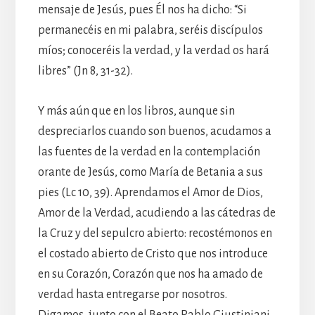
mensaje de Jesús, pues Él nos ha dicho: “Si
permanecéis en mi palabra, seréis discípulos
míos; conoceréis la verdad, y la verdad os hará
libres” (Jn 8, 31-32).
Y más aún que en los libros, aunque sin
despreciarlos cuando son buenos, acudamos a
las fuentes de la verdad en la contemplación
orante de Jesús, como María de Betania a sus
pies (Lc 10, 39). Aprendamos el Amor de Dios,
Amor de la Verdad, acudiendo a las cátedras de
la Cruz y del sepulcro abierto: recostémonos en
el costado abierto de Cristo que nos introduce
en su Corazón, Corazón que nos ha amado de
verdad hasta entregarse por nosotros.
Digamos, junto con el Beato Pablo Giustiniani,