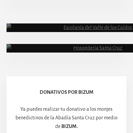
Abadía
Escolanía
Basíli
Hospedería
DONATIVOS POR BIZUM
Ya puedes realizar tu donativo a los monjes
benedictinos de la Abadía Santa Cruz por medio
de
BIZUM.