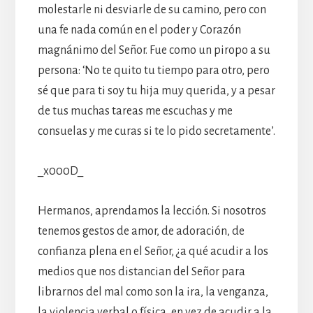
molestarle ni desviarle de su camino, pero con
una fe nada común en el poder y Corazón
magnánimo del Señor. Fue como un piropo a su
persona: ‘No te quito tu tiempo para otro, pero
sé que para ti soy tu hija muy querida, y a pesar
de tus muchas tareas me escuchas y me
consuelas y me curas si te lo pido secretamente’.
_x000D_
Hermanos, aprendamos la lección. Si nosotros
tenemos gestos de amor, de adoración, de
confianza plena en el Señor, ¿a qué acudir a los
medios que nos distancian del Señor para
librarnos del mal como son la ira, la venganza,
la violencia verbal o física, en vez de acudir a la