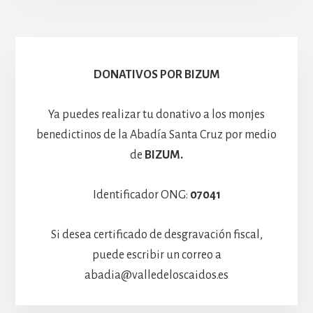
Escolanía
Basíli
Hospedería
DONATIVOS POR BIZUM
Ya puedes realizar tu donativo a los monjes
benedictinos de la Abadía Santa Cruz por medio
de
BIZUM.
Identificador ONG:
07041
Si desea certificado de desgravación fiscal,
puede escribir un correo a
abadia@valledeloscaidos.es