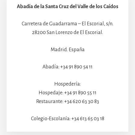
Abadía de la Santa Cruz del Valle de los Caídos
Carretera de Guadarrama – El Escorial, s/n.
28200 San Lorenzo de El Escorial.
Madrid. España
Abadía: +34 91 890 54 11
Hospedería:
Hospedaje: +34 91 890 55 11
Restaurante: +34 620 63 30 83
Colegio-Escolanía: +34 613 65 03 18