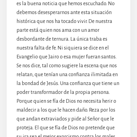
es la buena noticia que hemos escuchado. No
debemos desesperarnos ante esta situación
histórica que nos ha tocado vivir. De nuestra
parte está quien nos ama con un amor
desbordante de ternura. La única traba es
nuestra falta de fe. Ni siquiera se dice en el
Evangelio que Jairo o esa mujer fueran santos.
Se nos dice, tal como sugiere la escena que nos
relatan, que tenían una confianza ilimitada en
la bondad de Jesús. Una confianza que tiene un
poder transformador de la propia persona.
Porque quien se fía de Dios no necesita herir o
maldecir a los que le hacen daño. Reza por los
que andan extraviados y pide al Señor que le
proteja. El que se fía de Dios no pretende que
su ira sea el mejor exorcismo contra los males