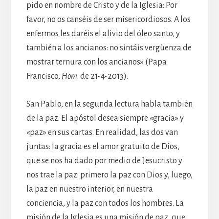
pido en nombre de Cristo y de la Iglesia: Por
favor, no os canséis de ser misericordiosos. A los
enfermos les daréis el alivio del óleo santo, y
también a los ancianos: no sintáis vergüenza de
mostrar ternura con los ancianos» (Papa
Francisco,
Hom
. de 21-4-2013).
San Pablo, en la segunda lectura habla también
de la paz. El apóstol desea siempre «gracia» y
«paz» en sus cartas. En realidad, las dos van
juntas: la gracia es el amor gratuito de Dios,
que se nos ha dado por medio de Jesucristo y
nos trae la paz: primero la paz con Dios y, luego,
la paz en nuestro interior, en nuestra
conciencia, y la paz con todos los hombres. La
misión de la Iglesia es una misión de paz, que