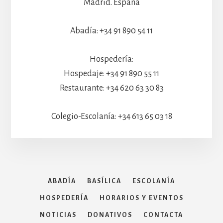
Madrid. España
Abadía: +34 91 890 54 11
Hospedería:
Hospedaje: +34 91 890 55 11
Restaurante: +34 620 63 30 83
Colegio-Escolanía: +34 613 65 03 18
ABADÍA
BASÍLICA
ESCOLANÍA
HOSPEDERÍA
HORARIOS Y EVENTOS
NOTICIAS
DONATIVOS
CONTACTA