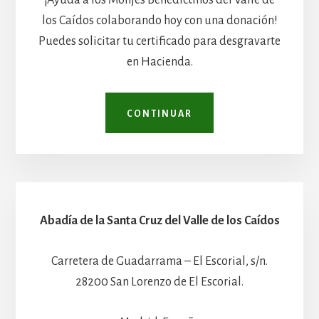
¡Ayuda a los Monjes Benedictinos del Valle de
los Caídos colaborando hoy con una donación!
Puedes solicitar tu certificado para desgravarte
en Hacienda.
CONTINUAR
Abadía de la Santa Cruz del Valle de los Caídos
Carretera de Guadarrama – El Escorial, s/n.
28200 San Lorenzo de El Escorial.