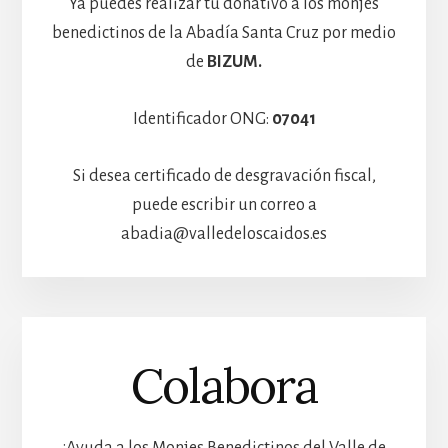
Ya puedes realizar tu donativo a los monjes
benedictinos de la Abadía Santa Cruz por medio
de
BIZUM.
Identificador ONG:
07041
Si desea certificado de desgravación fiscal,
puede escribir un correo a
abadia@valledeloscaidos.es
Colabora