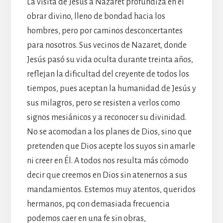
La visita de Jesús a Nazaret profundiza en el
obrar divino, lleno de bondad hacia los
hombres, pero por caminos desconcertantes
para nosotros. Sus vecinos de Nazaret, donde
Jesús pasó su vida oculta durante treinta años,
reflejan la dificultad del creyente de todos los
tiempos, pues aceptan la humanidad de Jesús y
sus milagros, pero se resisten a verlos como
signos mesiánicos y a reconocer su divinidad.
No se acomodan a los planes de Dios, sino que
pretenden que Dios acepte los suyos sin amarle
ni creer en Él. A todos nos resulta más cómodo
decir que creemos en Dios sin atenernos a sus
mandamientos. Estemos muy atentos, queridos
hermanos, pq con demasiada frecuencia
podemos caer en una fe sin obras,