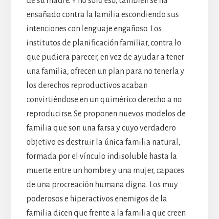
de su madre. Y no sólo eso, también se ha
ensañado contra la familia escondiendo sus
intenciones con lenguaje engañoso. Los
institutos de planificación familiar, contra lo
que pudiera parecer, en vez de ayudar a tener
una familia, ofrecen un plan para no tenerla y
los derechos reproductivos acaban
convirtiéndose en un quimérico derecho a no
reproducirse. Se proponen nuevos modelos de
familia que son una farsa y cuyo verdadero
objetivo es destruir la única familia natural,
formada por el vínculo indisoluble hasta la
muerte entre un hombre y una mujer, capaces
de una procreación humana digna. Los muy
poderosos e hiperactivos enemigos de la
familia dicen que frente a la familia que creen