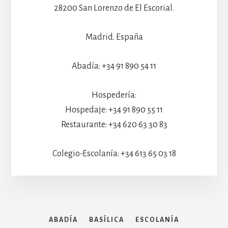
28200 San Lorenzo de El Escorial.
Madrid. España
Abadía: +34 91 890 54 11
Hospedería:
Hospedaje: +34 91 890 55 11
Restaurante: +34 620 63 30 83
Colegio-Escolanía: +34 613 65 03 18
ABADÍA
BASÍLICA
ESCOLANÍA