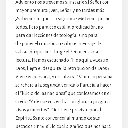
Adviento nos atrevemos a instarle al Señor con
mayor premura: ¡Ven, Señor, y no tardes más!
¿Sabemos lo que eso significa? Me temo que no
todos. Pero para eso está la predicación, no
para dar lecciones de teología, sino para
disponer el corazón a recibir el mensaje de
salvación que nos dirige el Señor en cada
lectura. Hemos escuchado: “He aquí a vuestro
Dios, llega el desquite, la retribución de Dios./
Viene en persona, y os salvará.” Venir en persona
se refiere a la segunda venida o Parusía a hacer
el “Juicio de las naciones” que confesamos en el
Credo: “Y de nuevo vendrá con gloria a juzgar a
vivos y muertos”. Dios tiene previsto por el
Espíritu Santo convencer al mundo de sus
pecados (Jn 16,8), lo cual significa que nos hará