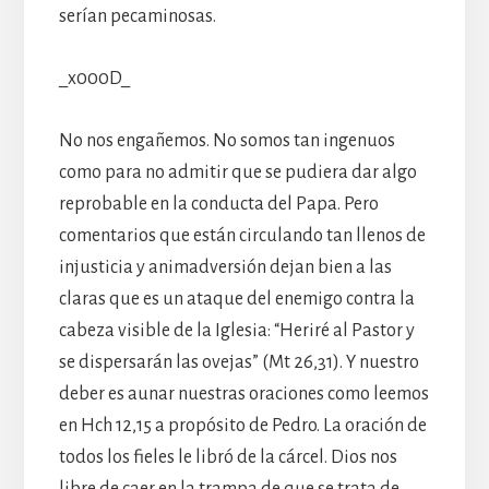
serían pecaminosas.
_x000D_
No nos engañemos. No somos tan ingenuos
como para no admitir que se pudiera dar algo
reprobable en la conducta del Papa. Pero
comentarios que están circulando tan llenos de
injusticia y animadversión dejan bien a las
claras que es un ataque del enemigo contra la
cabeza visible de la Iglesia: “Heriré al Pastor y
se dispersarán las ovejas” (Mt 26,31). Y nuestro
deber es aunar nuestras oraciones como leemos
en Hch 12,15 a propósito de Pedro. La oración de
todos los fieles le libró de la cárcel. Dios nos
libre de caer en la trampa de que se trata de