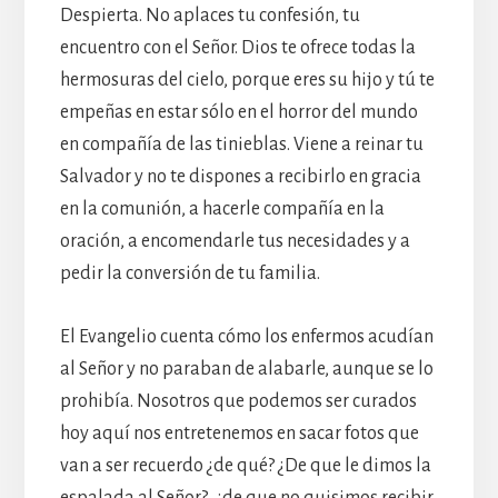
Despierta. No aplaces tu confesión, tu
encuentro con el Señor. Dios te ofrece todas la
hermosuras del cielo, porque eres su hijo y tú te
empeñas en estar sólo en el horror del mundo
en compañía de las tinieblas. Viene a reinar tu
Salvador y no te dispones a recibirlo en gracia
en la comunión, a hacerle compañía en la
oración, a encomendarle tus necesidades y a
pedir la conversión de tu familia.
El Evangelio cuenta cómo los enfermos acudían
al Señor y no paraban de alabarle, aunque se lo
prohibía. Nosotros que podemos ser curados
hoy aquí nos entretenemos en sacar fotos que
van a ser recuerdo ¿de qué? ¿De que le dimos la
espalada al Señor?, ¿de que no quisimos recibir