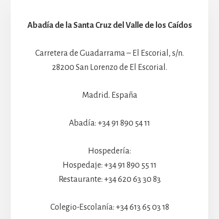
Abadía de la Santa Cruz del Valle de los Caídos
Carretera de Guadarrama – El Escorial, s/n.
28200 San Lorenzo de El Escorial.
Madrid. España
Abadía: +34 91 890 54 11
Hospedería:
Hospedaje: +34 91 890 55 11
Restaurante: +34 620 63 30 83
Colegio-Escolanía: +34 613 65 03 18