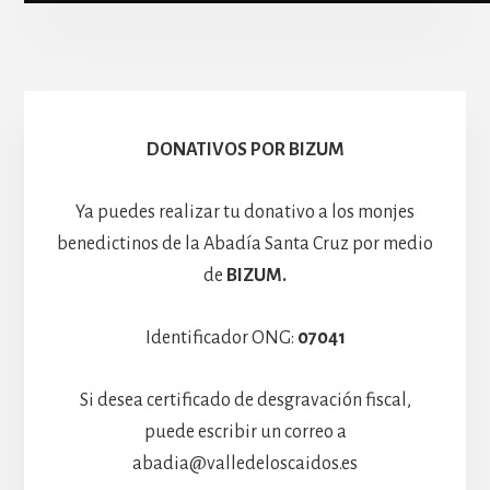
Escolanía
Basíli
Hospedería
DONATIVOS POR BIZUM
Ya puedes realizar tu donativo a los monjes
benedictinos de la Abadía Santa Cruz por medio
de
BIZUM.
Identificador ONG:
07041
Si desea certificado de desgravación fiscal,
puede escribir un correo a
abadia@valledeloscaidos.es