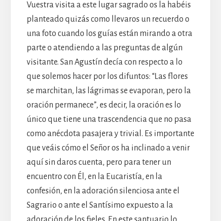
Vuestra visita a este lugar sagrado os la habéis
planteado quizás como llevaros un recuerdo o
una foto cuando los guías están mirando a otra
parte o atendiendo a las preguntas de algún
visitante. San Agustín decía con respecto a lo
que solemos hacer por los difuntos: “Las flores
se marchitan, las lágrimas se evaporan, pero la
oración permanece”, es decir, la oración es lo
único que tiene una trascendencia que no pasa
como anécdota pasajera y trivial. Es importante
que veáis cómo el Señor os ha inclinado a venir
aquí sin daros cuenta, pero para tener un
encuentro con Él, en la Eucaristía, en la
confesión, en la adoración silenciosa ante el
Sagrario o ante el Santísimo expuesto a la
adoración de los fieles. En este santuario lo