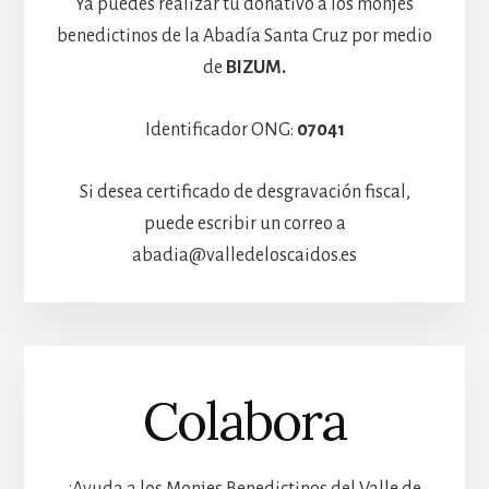
Ya puedes realizar tu donativo a los monjes
benedictinos de la Abadía Santa Cruz por medio
de
BIZUM.
Identificador ONG:
07041
Si desea certificado de desgravación fiscal,
puede escribir un correo a
abadia@valledeloscaidos.es
Colabora