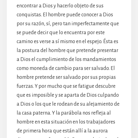
encontrar a Dios y hacerlo objeto de sus
conquistas. El hombre puede conocer a Dios
por su razón, sí, pero tan imperfectamente que
se puede decir que lo encuentra por este
camino es verse a sí mismo en el espejo. Ésta es
la postura del hombre que pretende presentar
a Dios el cumplimiento de los mandamientos
como moneda de cambio para ser salvado. El
hombre pretende ser salvado por sus propias
fuerzas. Y por mucho que se fatigue descubre
que es imposible y se aparta de Dios culpando
a Dios o los que le rodean de su alejamiento de
la casa paterna. Y la parábola nos refleja al
hombre en esta situación en los trabajadores
de primera hora que están allí a la aurora