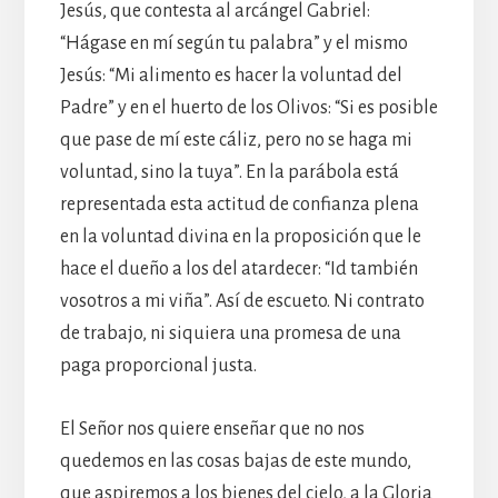
Jesús, que contesta al arcángel Gabriel:
“Hágase en mí según tu palabra” y el mismo
Jesús: “Mi alimento es hacer la voluntad del
Padre” y en el huerto de los Olivos: “Si es posible
que pase de mí este cáliz, pero no se haga mi
voluntad, sino la tuya”. En la parábola está
representada esta actitud de confianza plena
en la voluntad divina en la proposición que le
hace el dueño a los del atardecer: “Id también
vosotros a mi viña”. Así de escueto. Ni contrato
de trabajo, ni siquiera una promesa de una
paga proporcional justa.
El Señor nos quiere enseñar que no nos
quedemos en las cosas bajas de este mundo,
que aspiremos a los bienes del cielo, a la Gloria