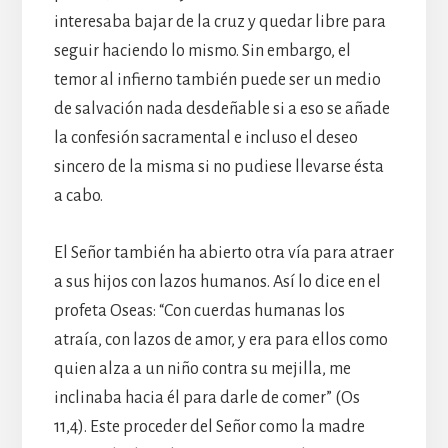
interesaba bajar de la cruz y quedar libre para
seguir haciendo lo mismo. Sin embargo, el
temor al infierno también puede ser un medio
de salvación nada desdeñable si a eso se añade
la confesión sacramental e incluso el deseo
sincero de la misma si no pudiese llevarse ésta
a cabo.
El Señor también ha abierto otra vía para atraer
a sus hijos con lazos humanos. Así lo dice en el
profeta Oseas: “Con cuerdas humanas los
atraía, con lazos de amor, y era para ellos como
quien alza a un niño contra su mejilla, me
inclinaba hacia él para darle de comer” (Os
11,4). Este proceder del Señor como la madre