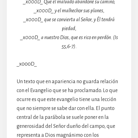
_x000D_ Que el malvado abandone su camino,
_x000D_ y el malhechor sus planes,
_x000D_ que se convierta al Señor, y Él tendrá
piedad,
_x000D_ a nuestro Dios, que es rico en perdón. (Is
55,6-7).
_x000D_
Un texto que en apariencia no guarda relación
con el Evangelio que se ha proclamado. Lo que
ocurre es que este evangelio tiene una lección
que no siempre se sabe dar con ella. El punto
central de la parábola se suele poner en la
generosidad del Señor dueño del campo, que
representa a Dios magnánimo con los