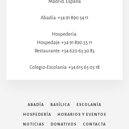
Madrid. España
Abadía: +34 91 890 54 11
Hospedería:
Hospedaje: +34 91 890 55 11
Restaurante: +34 620 63 30 83
Colegio-Escolanía: +34 613 65 03 18
ABADÍA
BASÍLICA
ESCOLANÍA
HOSPEDERÍA
HORARIOS Y EVENTOS
NOTICIAS
DONATIVOS
CONTACTA