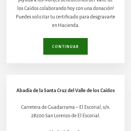
¡Ayuda a los Monjes Benedictinos del Valle de
los Caídos colaborando hoy con una donación!
Puedes solicitar tu certificado para desgravarte
en Hacienda.
CONTINUAR
Abadía de la Santa Cruz del Valle de los Caídos
Carretera de Guadarrama – El Escorial, s/n.
28200 San Lorenzo de El Escorial.