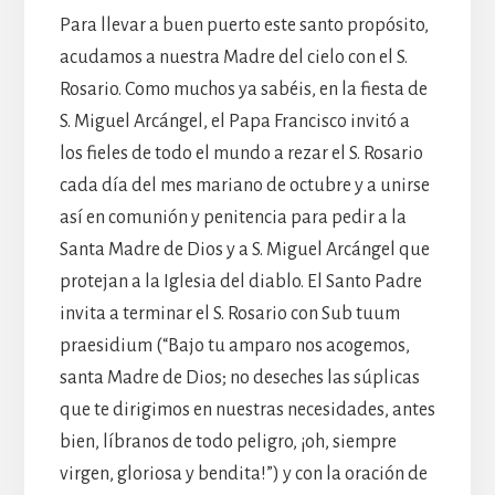
Para llevar a buen puerto este santo propósito,
acudamos a nuestra Madre del cielo con el S.
Rosario. Como muchos ya sabéis, en la fiesta de
S. Miguel Arcángel, el Papa Francisco invitó a
los fieles de todo el mundo a rezar el S. Rosario
cada día del mes mariano de octubre y a unirse
así en comunión y penitencia para pedir a la
Santa Madre de Dios y a S. Miguel Arcángel que
protejan a la Iglesia del diablo. El Santo Padre
invita a terminar el S. Rosario con Sub tuum
praesidium (“Bajo tu amparo nos acogemos,
santa Madre de Dios; no deseches las súplicas
que te dirigimos en nuestras necesidades, antes
bien, líbranos de todo peligro, ¡oh, siempre
virgen, gloriosa y bendita!”) y con la oración de