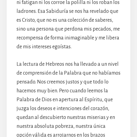
ni fatigan ni los corroe la polilla ni los roban los
ladrones. Esa Sabiduría se nos ha revelado que
es Cristo, que no es una colección de saberes,
sino una persona que perdona mis pecados, me
recompensa de forma inimaginable y me libera
de mis intereses egoístas.
La lectura de Hebreos nos ha llevado a un nivel
de comprensión de la Palabra que no habíamos
pensado. Nos creemos justos y que todo lo
hacemos muy bien. Pero cuando leemos la
Palabra de Dios en apertura al Espíritu, que
juzga los deseos e intenciones del corazón,
quedan al descubierto nuestras miserias y en
nuestra absoluta pobreza, nuestra única
opción válida es arrojarnos en los brazos