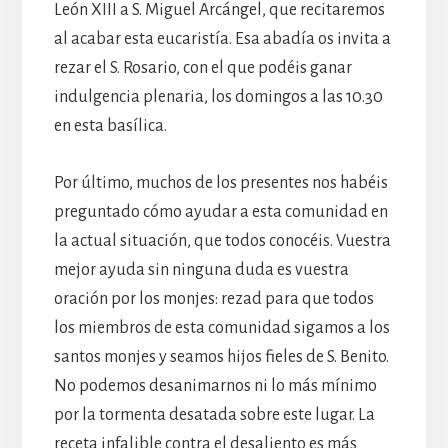
León XIII a S. Miguel Arcángel, que recitaremos
al acabar esta eucaristía. Esa abadía os invita a
rezar el S. Rosario, con el que podéis ganar
indulgencia plenaria, los domingos a las 10.30
en esta basílica.
Por último, muchos de los presentes nos habéis
preguntado cómo ayudar a esta comunidad en
la actual situación, que todos conocéis. Vuestra
mejor ayuda sin ninguna duda es vuestra
oración por los monjes: rezad para que todos
los miembros de esta comunidad sigamos a los
santos monjes y seamos hijos fieles de S. Benito.
No podemos desanimarnos ni lo más mínimo
por la tormenta desatada sobre este lugar. La
receta infalible contra el desaliento es más