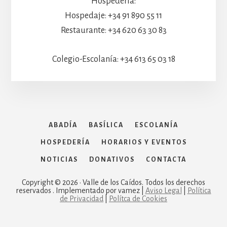
Hospedería:
Hospedaje: +34 91 890 55 11
Restaurante: +34 620 63 30 83
Colegio-Escolanía: +34 613 65 03 18
ABADÍA
BASÍLICA
ESCOLANÍA
HOSPEDERÍA
HORARIOS Y EVENTOS
NOTICIAS
DONATIVOS
CONTACTA
Copyright © 2026 · Valle de los Caídos. Todos los derechos
reservados . Implementado por vamez |
Aviso Legal
|
Política
de Privacidad
|
Polítca de Cookies