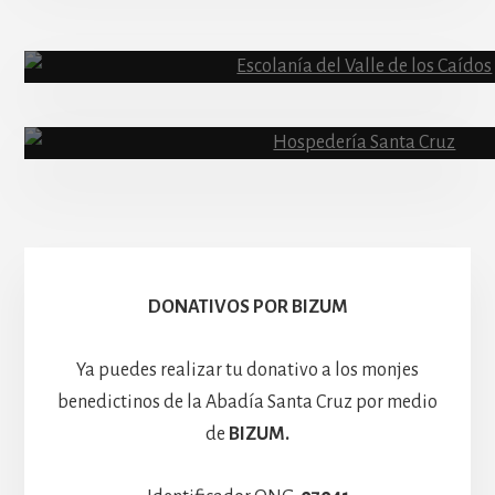
Abadía
Escolanía
Basíli
Hospedería
DONATIVOS POR BIZUM
Ya puedes realizar tu donativo a los monjes
benedictinos de la Abadía Santa Cruz por medio
de
BIZUM.