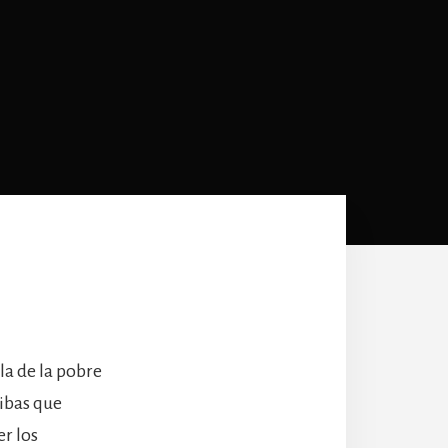
la de la pobre
ribas que
er los