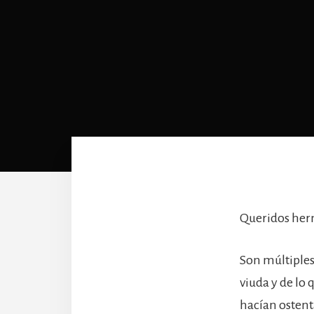
Queridos he
Son múltiples
viuda y de lo 
hacían ostent