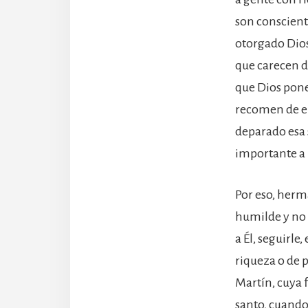
son conscient
otorgado Dios
que carecen d
que Dios pone
recomen de en
deparado esa 
importante a 
Por eso, herm
humilde y no 
a Él, seguirl
riqueza o de 
Martín, cuya 
santo, cuando