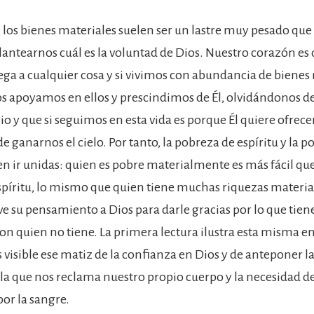
, los bienes materiales suelen ser un lastre muy pesado que
plantearnos cuál es la voluntad de Dios. Nuestro corazón es
ega a cualquier cosa y si vivimos con abundancia de bienes 
s apoyamos en ellos y prescindimos de Él, olvidándonos de 
o y que si seguimos en esta vida es porque Él quiere ofrece
 ganarnos el cielo. Por tanto, la pobreza de espíritu y la 
en ir unidas: quien es pobre materialmente es más fácil que
píritu, lo mismo que quien tiene muchas riquezas materia
eve su pensamiento a Dios para darle gracias por lo que tien
on quien no tiene. La primera lectura ilustra esta misma 
visible ese matiz de la confianza en Dios y de anteponer l
 la que nos reclama nuestro propio cuerpo y la necesidad de
por la sangre.