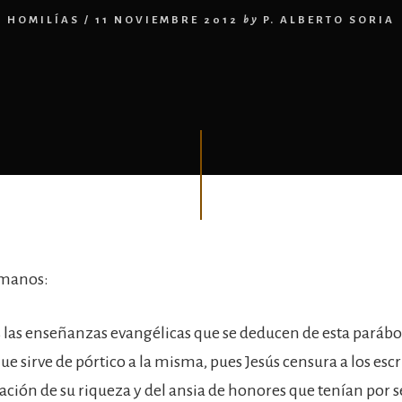
HOMILÍAS
/
11 NOVIEMBRE 2012
by
P. ALBERTO SORIA
rmanos:
 las enseñanzas evangélicas que se deducen de esta parábo
que sirve de pórtico a la misma, pues Jesús censura a los esc
ación de su riqueza y del ansia de honores que tenían por s