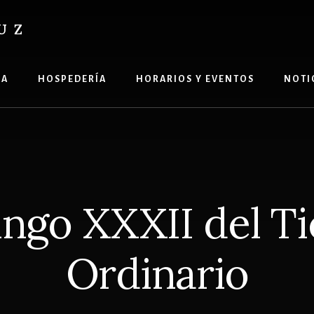
UZ
ÍA
HOSPEDERÍA
HORARIOS Y EVENTOS
NOTI
ngo XXXII del T
Ordinario