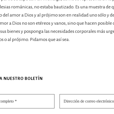
esias románicas, no estaba bautizado. Es una muestra de q
el amor a Dios y al prójimo son en realidad uno sólo y de
mor a Dios no son etéreos y vanos, sino que hacen posible 
sus bienes y posponga las necesidades corporales más urg
os o al prójimo. Pidamos que así sea.
 A NUESTRO BOLETÍN