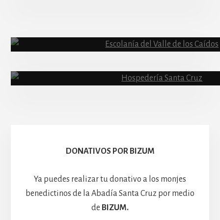
Abadía
Escolanía
Basíli
Hospedería
DONATIVOS POR BIZUM
Ya puedes realizar tu donativo a los monjes
benedictinos de la Abadía Santa Cruz por medio
de
BIZUM.