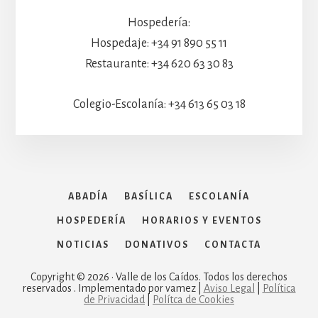
Hospedería:
Hospedaje: +34 91 890 55 11
Restaurante: +34 620 63 30 83
Colegio-Escolanía: +34 613 65 03 18
ABADÍA
BASÍLICA
ESCOLANÍA
HOSPEDERÍA
HORARIOS Y EVENTOS
NOTICIAS
DONATIVOS
CONTACTA
Copyright © 2026 · Valle de los Caídos. Todos los derechos
reservados . Implementado por vamez |
Aviso Legal
|
Política
de Privacidad
|
Polítca de Cookies