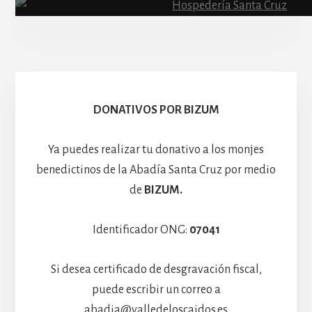
Escolanía
Basíli
Hospedería
DONATIVOS POR BIZUM
Ya puedes realizar tu donativo a los monjes
benedictinos de la Abadía Santa Cruz por medio
de
BIZUM.
Identificador ONG:
07041
Si desea certificado de desgravación fiscal,
puede escribir un correo a
abadia@valledeloscaidos.es