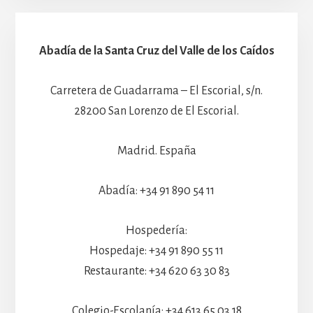
Abadía de la Santa Cruz del Valle de los Caídos
Carretera de Guadarrama – El Escorial, s/n.
28200 San Lorenzo de El Escorial.
Madrid. España
Abadía: +34 91 890 54 11
Hospedería:
Hospedaje: +34 91 890 55 11
Restaurante: +34 620 63 30 83
Colegio-Escolanía: +34 613 65 03 18